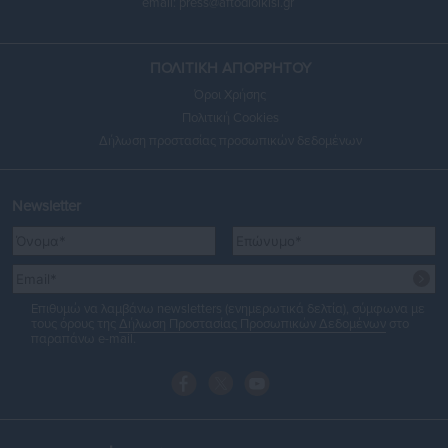
email:
press@aftodioikisi.gr
ΠΟΛΙΤΙΚΗ ΑΠΟΡΡΗΤΟΥ
Όροι Χρήσης
Πολιτική Cookies
Δήλωση προστασίας προσωπικών δεδομένων
Newsletter
Επιθυμώ να λαμβάνω newsletters (ενημερωτικά δελτία), σύμφωνα με
τους όρους της
Δήλωση Προστασίας Προσωπικών Δεδομένων
στο
παραπάνω e-mail.