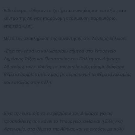
Ειδικότερα, τέθηκαν τα ζητήματα ευνομίας και ευταξίας στο
κέντρο της Αθήνας (παράνομη στάθμευση, παρεμπόριο,
επαιτεία κ.λπ.).
Μετά την ολοκλήρωση της συνάντησης ο κ. Δένδιας δήλωσε:
«Είχα την χαρά να καλωσορίσω σήμερα στο Υπουργείο
Δημόσιας Τάξης και Προστασίας του Πολίτη τον Δήμαρχο
Αθηναίων, τον κ. Καμίνη, με τον οποίο συζητήσαμε διάφορα
θέματα αρμοδιοτήτων μας, με κύρια αιχμή τα θέματα ευνομίας
και ευταξίας στην πόλη.
Είχα την ευκαιρία να ενημερώσω τον Δήμαρχο για τις
προσπάθειες που κάνει το Υπουργείο, αλλά και η Ελληνική
Αστυνομία, στα θέματα της Αθήνας και να ακούσω με πολύ