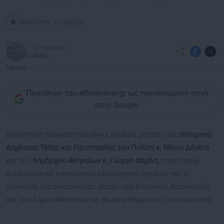
Ακούστε το άρθρο
Aftodioikisi
News
Προσθήκη του aftodioikisi.gr ως προτεινόμενη πηγή
στην Google
Συνάντηση πραγματοποιήθηκε σήμερα μεταξύ του
υπουργού
Δημόσιας Τάξης και Προστασίας του Πολίτη κ. Νίκου Δένδια
και του
δημάρχου Αθηναίων κ. Γιώργο Καμίνη
, στην οποία
συμφωνήθηκε η εκπόνηση στρατηγικού σχεδίου για τη
βελτίωση της συνεργασίας μεταξύ της Ελληνικής Αστυνομίας
και του Δήμου Αθηναίων σε θέματα δημοτικής αστυνόμευσης.