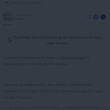
Ακούστε το άρθρο
Aftodioikisi
News
Προσθήκη του aftodioikisi.gr ως προτεινόμενη πηγή
στην Google
Άγνωστοι πυρπόλησαν σε κάδους
απορριμμάτων
τα
ξημερώματα της Δευτέρας στο Αγρίνιο.
Σύμφωνα με πληροφορίες στις φλόγες παραδόθηκαν
τουλάχιστον τέσσερις κάδοι στην οδό Φιλελλήνων στο ύψος
του 3ου Γυμνασίου.
Για τα περιστατικά κινητοποιήθηκε η Πυροσβεστική Υπηρεσία