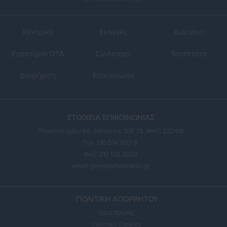
Κεντρική
Εκλογές
Διαύγεια
Ευρετήριο ΟΤΑ
Σύνδεσμοι
Ταυτότητα
Διαφήμιση
Επικοινωνία
ΣΤΟΙΧΕΙΑ ΕΠΙΚΟΙΝΩΝΙΑΣ
Πανεπιστημίου 56, Αθήνα τ.κ. 106 78, ΜΗΤ: 232416
Τηλ. 210 514 3137-8
Φαξ: 210 512 3020
email:
press@aftodioikisi.gr
ΠΟΛΙΤΙΚΗ ΑΠΟΡΡΗΤΟΥ
Όροι Χρήσης
Πολιτική Cookies