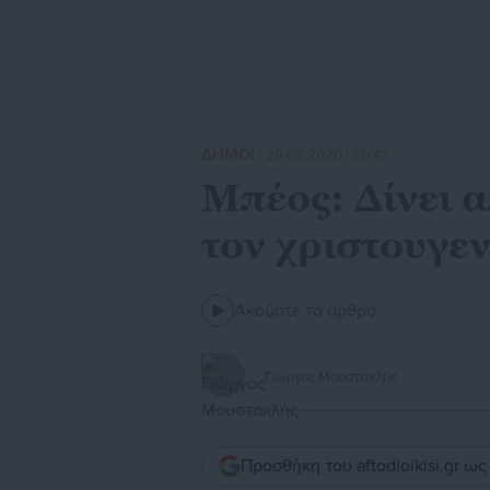
ΔΗΜΟΙ
| 29.05.2026 | 20:42
Μπέος: Δίνει 
τον χριστουγεν
Ακούστε το άρθρο
Γιώργος Μουστακλής
Προσθήκη του aftodioikisi.gr ω