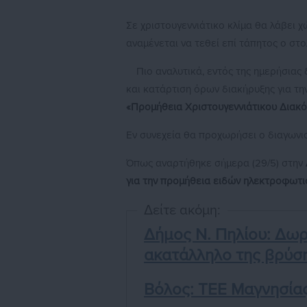
Σε χριστουγεννιάτικο κλίμα θα λάβει 
αναμένεται να τεθεί επί τάπητος ο στο
Πιο αναλυτικά, εντός της ημερήσιας
και κατάρτιση όρων διακήρυξης για τη
«Προμήθεια Χριστουγεννιάτικου Διακ
Εν συνεχεία θα προχωρήσει ο διαγωνισ
Όπως αναρτήθηκε σήμερα (29/5) στην
για την προμήθεια ειδών ηλεκτροφωτισ
Δείτε ακόμη:
Δήμος Ν. Πηλίου: Δω
ακατάλληλο της βρύσ
Βόλος: ΤΕΕ Μαγνησία