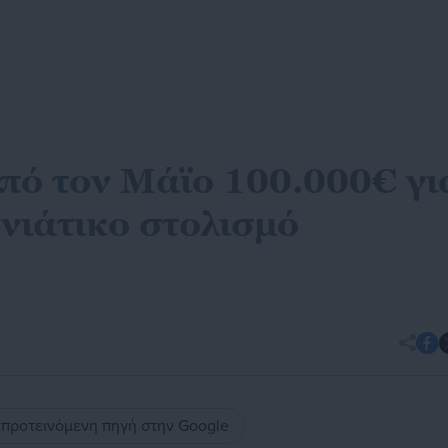
από τον Μάϊο 100.000€ γι
νιάτικο στολισμό
ς προτεινόμενη πηγή στην Google