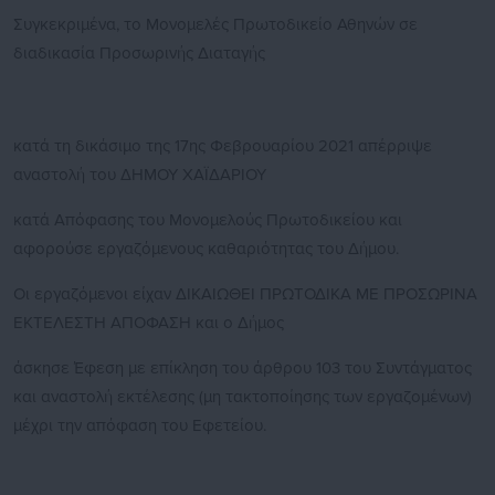
Συγκεκριμένα, το Μονομελές Πρωτοδικείο Αθηνών σε
διαδικασία Προσωρινής Διαταγής
κατά τη δικάσιμο της 17ης Φεβρουαρίου 2021 απέρριψε
αναστολή του ΔΗΜΟΥ ΧΑΪΔΑΡΙΟΥ
κατά Απόφασης του Μονομελούς Πρωτοδικείου και
αφορούσε εργαζόμενους καθαριότητας του Δήμου.
Οι εργαζόμενοι είχαν ΔΙΚΑΙΩΘΕΙ ΠΡΩΤΟΔΙΚΑ ΜΕ ΠΡΟΣΩΡΙΝΑ
ΕΚΤΕΛΕΣΤΗ ΑΠΟΦΑΣΗ και ο Δήμος
άσκησε Έφεση με επίκληση του άρθρου 103 του Συντάγματος
και αναστολή εκτέλεσης (μη τακτοποίησης των εργαζομένων)
μέχρι την απόφαση του Εφετείου.