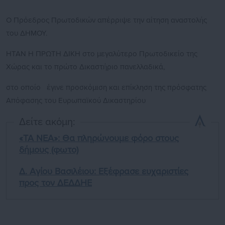
Ο Πρόεδρος Πρωτοδικών απέρριψε την αίτηση αναστολής
του ΔΗΜΟΥ.
ΗΤΑΝ Η ΠΡΩΤΗ ΔΙΚΗ στο μεγαλύτερο Πρωτοδικείο της
Χώρας και το πρώτο Δικαστήριο πανελλαδικά,
στο οποίο έγινε προσκόμιση και επίκληση της πρόσφατης
Απόφασης του Ευρωπαϊκού Δικαστηρίου
Δείτε ακόμη:
«TA ΝΕΑ»: Θα πληρώνουμε φόρο στους
δήμους (φωτο)
Δ. Αγίου Βασιλέιου: Εξέφρασε ευχαριστίες
προς τον ΔΕΔΔΗΕ