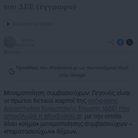
του ΔΕΕ (έγγραφο)
Ακούστε το άρθρο
Χρίστος
Βούζας
Προσθήκη του aftodioikisi.gr ως προτεινόμενη πηγή
στην Google
Μονιμοποίηση συμβασιούχων: Γεγονός είναι
οι πρώτοι θετικοί καρποί της
απόφασης
Δικαστηρίου Ευρωπαϊκής Ένωσης (ΔΕΕ) που
αποκάλυψε η aftodioikisi.gr,
με την οποία
δίνει «σήμα» μονιμοποίησης συμβασιούχων –
«παρατασιούχων» δήμων.