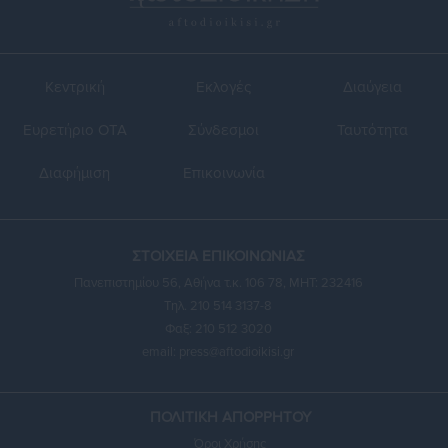
Κεντρική
Εκλογές
Διαύγεια
Ευρετήριο ΟΤΑ
Σύνδεσμοι
Ταυτότητα
Διαφήμιση
Επικοινωνία
ΣΤΟΙΧΕΙΑ ΕΠΙΚΟΙΝΩΝΙΑΣ
Πανεπιστημίου 56, Αθήνα τ.κ. 106 78, ΜΗΤ: 232416
Τηλ. 210 514 3137-8
Φαξ: 210 512 3020
email:
press@aftodioikisi.gr
ΠΟΛΙΤΙΚΗ ΑΠΟΡΡΗΤΟΥ
Όροι Χρήσης