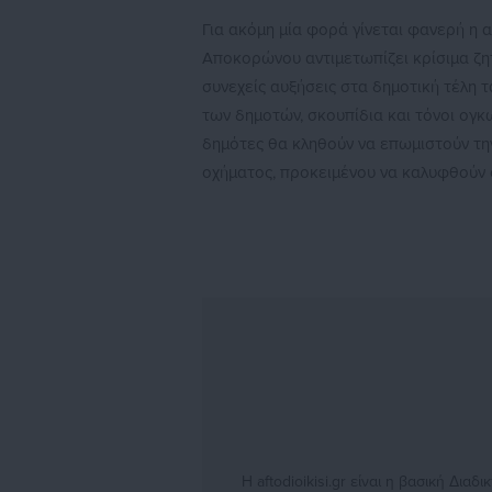
Για ακόμη μία φορά γίνεται φανερή η 
Αποκορώνου αντιμετωπίζει κρίσιμα ζητ
συνεχείς αυξήσεις στα δημοτική τέλη 
των δημοτών, σκουπίδια και τόνοι ογκ
δημότες θα κληθούν να επωμιστούν την
οχήματος, προκειμένου να καλυφθούν ο
Η aftodioikisi.gr είναι η βασική Δι