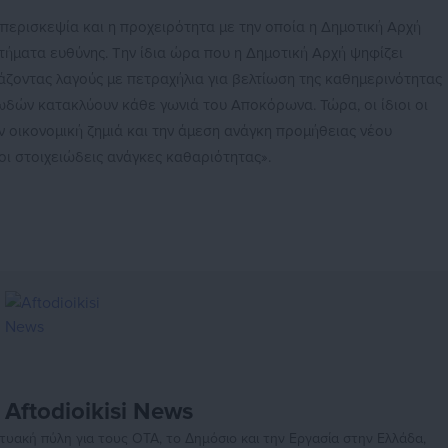
απερισκεψία και η προχειρότητα με την οποία η Δημοτική Αρχή
ήματα ευθύνης. Την ίδια ώρα που η Δημοτική Αρχή ψηφίζει
τάζοντας λαγούς με πετραχήλια για βελτίωση της καθημερινότητας
ωδών κατακλύουν κάθε γωνιά του Αποκόρωνα. Τώρα, οι ίδιοι οι
 οικονομική ζημιά και την άμεση ανάγκη προμήθειας νέου
ι στοιχειώδεις ανάγκες καθαριότητας».
Aftodioikisi News
αδικτυακή πύλη για τους ΟΤΑ, το Δημόσιο και την Εργασία στην Ελλάδα,