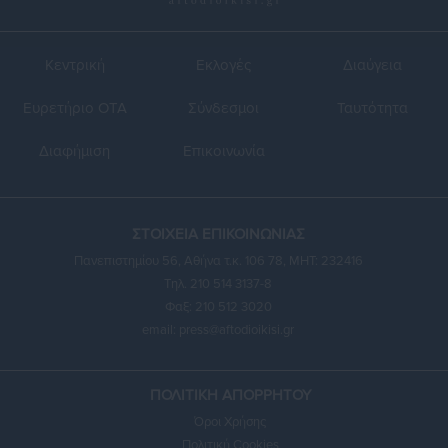
Κεντρική
Εκλογές
Διαύγεια
Ευρετήριο ΟΤΑ
Σύνδεσμοι
Ταυτότητα
Διαφήμιση
Επικοινωνία
ΣΤΟΙΧΕΙΑ ΕΠΙΚΟΙΝΩΝΙΑΣ
Πανεπιστημίου 56, Αθήνα τ.κ. 106 78, ΜΗΤ: 232416
Τηλ. 210 514 3137-8
Φαξ: 210 512 3020
email:
press@aftodioikisi.gr
ΠΟΛΙΤΙΚΗ ΑΠΟΡΡΗΤΟΥ
Όροι Χρήσης
Πολιτική Cookies