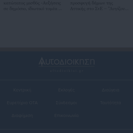
κατώτατος μισθός -Αυξήσεις
προσφυγή δήμων της
σε δημόσιο, ιδιωτικό τομέα &
Αττικής στο ΣτΕ – “Λυγίζουν”
επιδόματα
από τις αυξήσεις της ΕΥΔΑΠ
Κεντρική
Εκλογές
Διαύγεια
Ευρετήριο ΟΤΑ
Σύνδεσμοι
Ταυτότητα
Διαφήμιση
Επικοινωνία