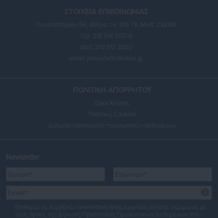
ΣΤΟΙΧΕΙΑ ΕΠΙΚΟΙΝΩΝΙΑΣ
Πανεπιστημίου 56, Αθήνα τ.κ. 106 78, ΜΗΤ: 232416
Τηλ. 210 514 3137-8
Φαξ: 210 512 3020
email:
press@aftodioikisi.gr
ΠΟΛΙΤΙΚΗ ΑΠΟΡΡΗΤΟΥ
Όροι Χρήσης
Πολιτική Cookies
Δήλωση προστασίας προσωπικών δεδομένων
Newsletter
Επιθυμώ να λαμβάνω newsletters (ενημερωτικά δελτία), σύμφωνα με
τους όρους της
Δήλωση Προστασίας Προσωπικών Δεδομένων
στο