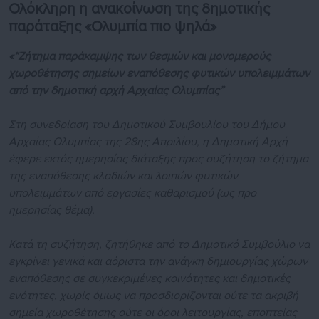
Ολόκληρη η ανακοίνωση της δημοτικής
παράταξης «Ολυμπία πιο ψηλά»
«“Ζήτημα παράκαμψης των θεσμών και μονομερούς
χωροθέτησης σημείων εναπόθεσης φυτικών υπολειμμάτων
από την δημοτική αρχή Αρχαίας Ολυμπίας”
Στη συνεδρίαση του Δημοτικού Συμβουλίου του Δήμου
Αρχαίας Ολυμπίας της 28ης Απριλίου, η Δημοτική Αρχή
έφερε εκτός ημερησίας διάταξης προς συζήτηση το ζήτημα
της εναπόθεσης κλαδιών και λοιπών φυτικών
υπολειμμάτων από εργασίες καθαρισμού (ως προ
ημερησίας θέμα).
Κατά τη συζήτηση, ζητήθηκε από το Δημοτικό Συμβούλιο να
εγκρίνει γενικά και αόριστα την ανάγκη δημιουργίας χώρων
εναπόθεσης σε συγκεκριμένες κοινότητες και δημοτικές
ενότητες, χωρίς όμως να προσδιορίζονται ούτε τα ακριβή
σημεία χωροθέτησης ούτε οι όροι λειτουργίας, εποπτείας