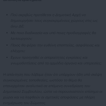
Πού ακριβώς προτίθεται η Δημοτική Αρχή να
δημιουργήσει τους συγκεκριμένους χώρους στις ως
άνω ΔΕ;
Με ποια διαδικασία και υπό ποιες προδιαγραφές θα
λειτουργούν;
Ποιος θα φέρει την ευθύνη εποπτείας, ασφάλειας και
ελέγχου;
Έχουν προηγηθεί οι απαραίτητες εγκρίσεις και
γνωμοδοτήσεις από τα αρμόδια όργανα και υπηρεσίες;
Η απάντηση που λάβαμε ήταν ότι υπάρχουν ήδη υπό σκέψη
συγκεκριμένες τοποθεσίες, ωστόσο το θέμα θα
επανερχόταν αναλυτικά σε επόμενη συνεδρίαση του
Δημοτικού Συμβουλίου, ώστε να παρουσιαστούν επίσημα οι
χώροι και να ληφθούν οι σχετικές αποφάσεις με πλήρη
ενημέρωση του Σώματος.