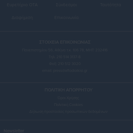
Ευρετήριο ΟΤΑ
Σύνδεσμοι
Ταυτότητα
Διαφήμιση
Επικοινωνία
ΣΤΟΙΧΕΙΑ ΕΠΙΚΟΙΝΩΝΙΑΣ
Πανεπιστημίου 56, Αθήνα τ.κ. 106 78, ΜΗΤ: 232416
Τηλ. 210 514 3137-8
Φαξ: 210 512 3020
email:
press@aftodioikisi.gr
ΠΟΛΙΤΙΚΗ ΑΠΟΡΡΗΤΟΥ
Όροι Χρήσης
Πολιτική Cookies
Δήλωση προστασίας προσωπικών δεδομένων
Newsletter