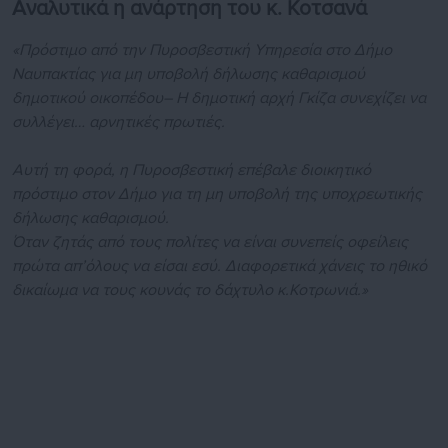
Αναλυτικά η ανάρτηση του κ. Κοτσανά
«Πρόστιμο από την Πυροσβεστική Υπηρεσία στο Δήμο
Ναυπακτίας για μη υποβολή δήλωσης καθαρισμού
δημοτικού οικοπέδου– Η δημοτική αρχή Γκίζα συνεχίζει να
συλλέγει… αρνητικές πρωτιές.
Αυτή τη φορά, η Πυροσβεστική επέβαλε διοικητικό
πρόστιμο στον Δήμο για τη μη υποβολή της υποχρεωτικής
δήλωσης καθαρισμού.
Όταν ζητάς από τους πολίτες να είναι συνεπείς οφείλεις
πρώτα απ’όλους να είσαι εσύ. Διαφορετικά χάνεις το ηθικό
δικαίωμα να τους κουνάς το δάχτυλο κ.Κοτρωνιά.»