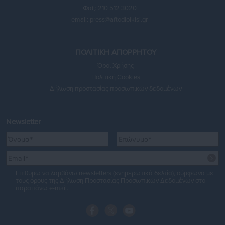
Φαξ: 210 512 3020
email:
press@aftodioikisi.gr
ΠΟΛΙΤΙΚΗ ΑΠΟΡΡΗΤΟΥ
Όροι Χρήσης
Πολιτική Cookies
Δήλωση προστασίας προσωπικών δεδομένων
Newsletter
Επιθυμώ να λαμβάνω newsletters (ενημερωτικά δελτία), σύμφωνα με
τους όρους της
Δήλωση Προστασίας Προσωπικών Δεδομένων
στο
παραπάνω e-mail.