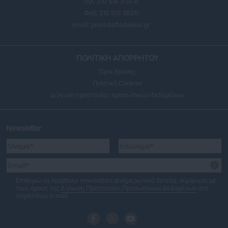
Τηλ. 210 514 3137-8
Φαξ: 210 512 3020
email:
press@aftodioikisi.gr
ΠΟΛΙΤΙΚΗ ΑΠΟΡΡΗΤΟΥ
Όροι Χρήσης
Πολιτική Cookies
Δήλωση προστασίας προσωπικών δεδομένων
Newsletter
Επιθυμώ να λαμβάνω newsletters (ενημερωτικά δελτία), σύμφωνα με
τους όρους της
Δήλωση Προστασίας Προσωπικών Δεδομένων
στο
παραπάνω e-mail.