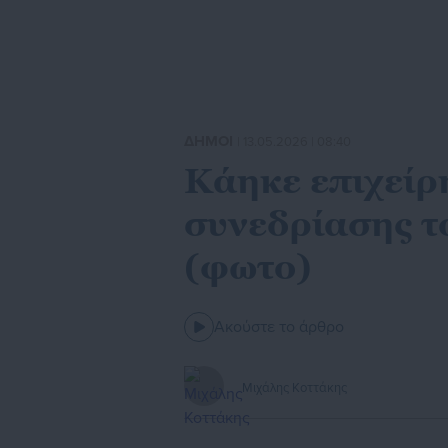
ΔΗΜΟΙ
| 13.05.2026 | 08:40
Κάηκε επιχεί
συνεδρίασης τ
(φωτο)
Ακούστε το άρθρο
Μιχάλης Κοττάκης