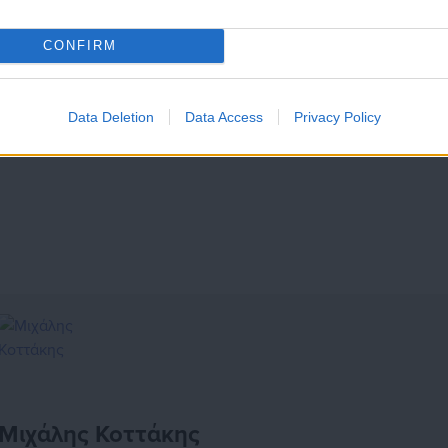
CONFIRM
Data Deletion
Data Access
Privacy Policy
Μιχάλης Κοττάκης