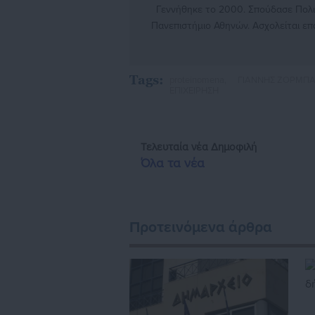
Γεννήθηκε το 2000. Σπούδασε Πολιτ
Πανεπιστήμιο Αθηνών. Ασχολείται ε
που άπτονται του Υπουργείου Εσωτε
φοιτητικές και τοπικές ιστοσελίδες, 
Tags:
proteinomena,
ΓΙΑΝΝΗΣ ΖΟΡΜΠΑ
ΕΠΙΧΕΙΡΗΣΗ
Τελευταία νέα
Δημοφιλή
Όλα τα νέα
Προτεινόμενα άρθρα