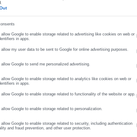
d.
ήρωσε επώνυμο
Out
consents
ρωσε email
o allow Google to enable storage related to advertising like cookies on web or
entifiers in apps.
o allow my user data to be sent to Google for online advertising purposes.
o allow Google to send me personalized advertising.
ΣΥΝΕΧΙΣΤΕ ΣΤΟ WEBSITE
ΕΓΓΡΑΦΗ
o allow Google to enable storage related to analytics like cookies on web or
entifiers in apps.
o allow Google to enable storage related to functionality of the website or app.
o allow Google to enable storage related to personalization.
o allow Google to enable storage related to security, including authentication
ality and fraud prevention, and other user protection.