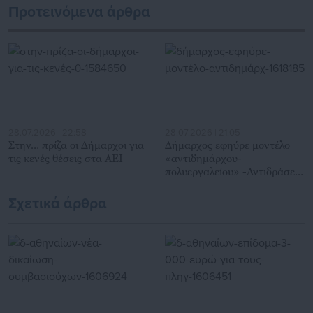
Προτεινόμενα άρθρα
28.07.2026 | 22:58
28.07.2026 | 21:05
Στην… πρίζα οι Δήμαρχοι για
Δήμαρχος εφηύρε μοντέλο
τις κενές θέσεις στα ΑΕΙ
«αντιδημάρχου-
πολυεργαλείου» -Αντιδράσεις
εργαζομένων (έγγραφο)
Σχετικά άρθρα