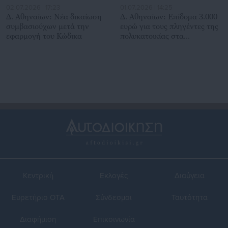
02.07.2026 | 17:23
01.07.2026 | 14:25
Δ. Αθηναίων: Νέα δικαίωση
Δ. Αθηναίων: Επίδομα 3.000
συμβασιούχων μετά την
ευρώ για τους πληγέντες της
εφαρμογή του Κώδικα
πολυκατοικίας στα
Πετράλωνα
Κεντρική
Εκλογές
Διαύγεια
Ευρετήριο ΟΤΑ
Σύνδεσμοι
Ταυτότητα
Διαφήμιση
Επικοινωνία