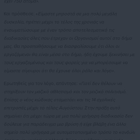
έχει 750 άτομα».
Και πρόσθεσε: «
Είμαστε μπροστά σε μια πολύ μεγάλη
δυσκολία, πρέπει μέχρι το τέλος της χρονιάς να
ενσωματώσουμε με έναν τρόπο αποτελεσματικό τις
διαδικασίες όλες που έτρεχαν οι Οργανισμοί αυτοί στο δήμο
μας. Θα προσπαθήσουμε να διασφαλίσουμε ότι όλοι οι
εργαζόμενοι θα είναι μέσα στο δήμο, ήδη έχουμε ξεκινήσει με
τους εργαζομένους και τους φορείς για να μπορέσουμε να
είμαστε σίγουροι ότι θα έχουνε όλοι ρόλο και λόγο».
Ερωτηθείς για τον λόγο, απάντησε:
«Γιατί δεν θέλουν να
στηρίξουν τον μαζικό αθλητισμό και τον μαζικό πολιτισμό.
Επίσης ο νέος κώδικας σταματάει και τις 14 σχολικές
επιτροπές μέχρι το τέλος Αυγούστου. Στην πράξη αυτό
σημαίνει ότι μέχρι τώρα με μια πολύ γρήγορη διαδικασία δεν
δούλευε για παράδειγμα μια βρύση ή είχε βλάβη ένα άλλο
σημείο πολύ γρήγορα με αυτοματοποιημένο τρόπο το κονδύλι