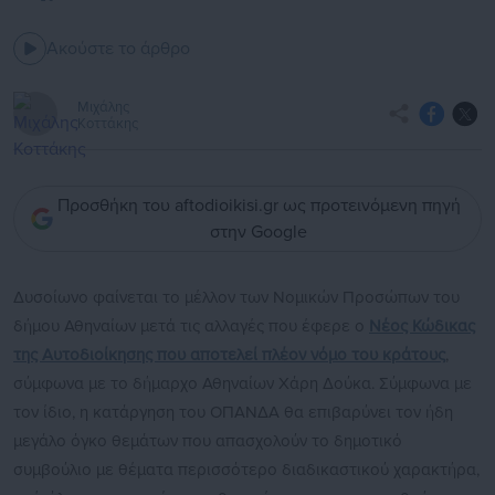
Ακούστε το άρθρο
Μιχάλης
Κοττάκης
Προσθήκη του aftodioikisi.gr ως προτεινόμενη πηγή
στην Google
Δυσοίωνο φαίνεται το μέλλον των Νομικών Προσώπων του
δήμου Αθηναίων μετά τις αλλαγές που έφερε ο
Νέος Κώδικας
της Αυτοδιοίκησης που αποτελεί πλέον νόμο του κράτους
,
σύμφωνα με το δήμαρχο Αθηναίων Χάρη Δούκα. Σύμφωνα με
τον ίδιο, η κατάργηση του ΟΠΑΝΔΑ θα επιβαρύνει τον ήδη
μεγάλο όγκο θεμάτων που απασχολούν το δημοτικό
συμβούλιο με θέματα περισσότερο διαδικαστικού χαρακτήρα,