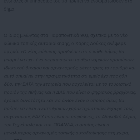
ενώ όλες οι υπηρεσίες του θα πρέπει να ενσωματωθούν στο
δήμο.
Ο ίδιος μιλώντας στα Παραπολιτικά 90,1, σχετικά με το νέο
κώδικα τοπικής αυτοδιοίκησης, ο Χάρης Δούκας ανέφερε
αρχικά:
«Ο νέος κώδικας προβλέπει ότι ο κάθε δήμος θα
μπορεί να έχει ένα περιορισμένο αριθμό νομικών προσώπων
ιδιωτικού δικαίου και οργανισμούς, μέχρι τρεις τον αριθμό και
αυτό σημαίνει στην πραγματικότητα ότι εμείς έχοντας ήδη
δύο, την ΕΑΤΑ την εταιρεία που ασχολείται με το τουριστικό
προϊόν της Αθήνας και η ΔΑΕ που είναι ο ψηφιακός βραχίονας,
έχουμε δυνατότητα και για άλλον έναν ο οποίος όμως θα
πρέπει να είναι αναπτυξιακών χαρακτηριστικών. Έχουμε τους
οργανισμούς ΕΑΣΥ που είναι οι ασφάλειες, το Αθηναϊκό Αέριο,
την Τεχνόπολη και τον ΟΠΑΝΔΑ, ο οποίος είναι ο
μεγαλύτερος οργανισμός τοπικής αυτοδιοίκησης στη χώρα,