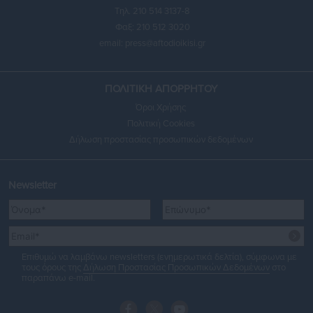
Τηλ. 210 514 3137-8
Φαξ: 210 512 3020
email:
press@aftodioikisi.gr
ΠΟΛΙΤΙΚΗ ΑΠΟΡΡΗΤΟΥ
Όροι Χρήσης
Πολιτική Cookies
Δήλωση προστασίας προσωπικών δεδομένων
Newsletter
Επιθυμώ να λαμβάνω newsletters (ενημερωτικά δελτία), σύμφωνα με
τους όρους της
Δήλωση Προστασίας Προσωπικών Δεδομένων
στο
παραπάνω e-mail.