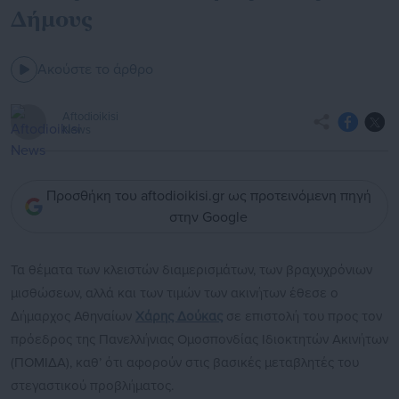
Δήμους
Ακούστε το άρθρο
Aftodioikisi
News
Προσθήκη του aftodioikisi.gr ως προτεινόμενη πηγή
στην Google
Τα θέματα των κλειστών διαμερισμάτων, των βραχυχρόνιων
μισθώσεων, αλλά και των τιμών των ακινήτων έθεσε ο
Δήμαρχος Αθηναίων
Χάρης Δούκας
σε επιστολή του προς τον
πρόεδρος της Πανελλήνιας Ομοσπονδίας Ιδιοκτητών Ακινήτων
(ΠΟΜΙΔΑ), καθ’ ότι αφορούν στις βασικές μεταβλητές του
στεγαστικού προβλήματος.