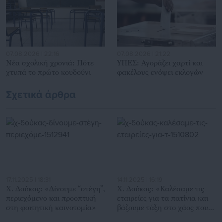
07.08.2026 | 22:16
07.08.2026 | 21:22
Νέα σχολική χρονιά: Πότε
ΥΠΕΣ: Αγοράζει χαρτί και
χτυπά το πρώτο κουδούνι
φακέλους ενόψει εκλογών
Σχετικά άρθρα
17.11.2025 | 18:31
14.11.2025 | 16:19
Χ. Δούκας: «Δίνουμε “στέγη”,
Χ. Δούκας: «Καλέσαμε τις
περιεχόμενο και προοπτική
εταιρείες για τα πατίνια και
στη φοιτητική καινοτομία»
βάζουμε τάξη στο χάος που
επικρατούσε»