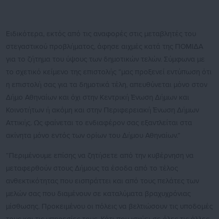
Ειδικότερα, εκτός από τις αναφορές στις μεταβλητές του
στεγαστικού προβλήματος, άφησε αιχμές κατά της ΠΟΜΙΔΑ
για το ζήτημα του ύψους των δημοτικών τελών. Σύμφωνα με
το σχετικό κείμενο της επιστολής “μας προξενεί εντύπωση ότι
η επιστολή σας για τα δημοτικά τέλη, απευθύνεται μόνο στον
Δήμο Αθηναίων και όχι στην Κεντρική Ένωση Δήμων και
Κοινοτήτων ή ακόμη και στην Περιφερειακή Ένωση Δήμων
Αττικής. Ως φαίνεται το ενδιαφέρον σας εξαντλείται στα
ακίνητα μόνο εντός των ορίων του Δήμου Αθηναίων.”
“Περιμένουμε επίσης να ζητήσετε από την κυβέρνηση να
μεταφερθούν στους Δήμους τα έσοδα από το τέλος
ανθεκτικότητας που εισπράττει και από τους πελάτες των
μελών σας που διαμένουν σε καταλύματα βραχυχρόνιας
μίσθωσης. Προκειμένου οι πόλεις να βελτιώσουν τις υποδομές