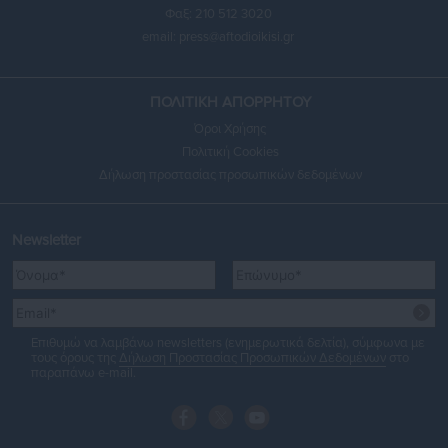
Φαξ: 210 512 3020
email:
press@aftodioikisi.gr
ΠΟΛΙΤΙΚΗ ΑΠΟΡΡΗΤΟΥ
Όροι Χρήσης
Πολιτική Cookies
Δήλωση προστασίας προσωπικών δεδομένων
Newsletter
Επιθυμώ να λαμβάνω newsletters (ενημερωτικά δελτία), σύμφωνα με
τους όρους της
Δήλωση Προστασίας Προσωπικών Δεδομένων
στο
παραπάνω e-mail.