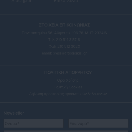
Διαφήμιση
Επικοινωνία
ΣΤΟΙΧΕΙΑ ΕΠΙΚΟΙΝΩΝΙΑΣ
Πανεπιστημίου 56, Αθήνα τ.κ. 106 78, ΜΗΤ: 232416
Τηλ. 210 514 3137-8
Φαξ: 210 512 3020
email:
press@aftodioikisi.gr
ΠΟΛΙΤΙΚΗ ΑΠΟΡΡΗΤΟΥ
Όροι Χρήσης
Πολιτική Cookies
Δήλωση προστασίας προσωπικών δεδομένων
Newsletter