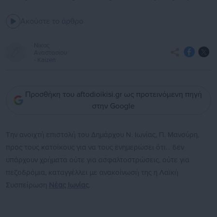
Ακούστε το άρθρο
Νίκος
Αναστασίου
- Kaizen
Προσθήκη του aftodioikisi.gr ως προτεινόμενη πηγή
στην Google
Την ανοιχτή επιστολή του Δημάρχου Ν. Ιωνίας, Π. Μανούρη,
προς τους κατοίκους για να τους ενημερώσει ότι… δεν
υπάρχουν χρήματα ούτε για ασφαλτοστρώσεις, ούτε για
πεζοδρόμια, καταγγέλλει με ανακοίνωσή της η Λαϊκή
Συσπείρωση
Νέας Ιωνίας
.