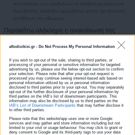
κατεύθυνση των κονδυλίων; Η αλήθεια φυσικά είναι
πως βλέπει, αλλά δεν αμφισβητεί αυτήν την πολιτική,
αντιθέτως την αθωώνει.
Παρακάτω ολόκληρη η ανακοίνωση της
ΛΑΣΥ Ν. Ιωνίας
aftodioikisi.gr -
Do Not Process My Personal Information
View Fullscreen
If you wish to opt-out of the sale, sharing to third parties, or
processing of your personal or sensitive information for targeted
advertising by us, please use the below opt-out section to confirm
your selection. Please note that after your opt-out request is
processed you may continue seeing interest-based ads based on
personal information utilized by us or personal information
disclosed to third parties prior to your opt-out. You may separately
opt-out of the further disclosure of your personal information by
third parties on the IAB’s list of downstream participants. This
information may also be disclosed by us to third parties on the
IAB’s List of Downstream Participants
that may further disclose it
to other third parties.
Please note that this website/app uses one or more Google
services and may gather and store information including but not
limited to your visit or usage behaviour. You may click to grant or
deny consent to Google and its third-party tags to use your data