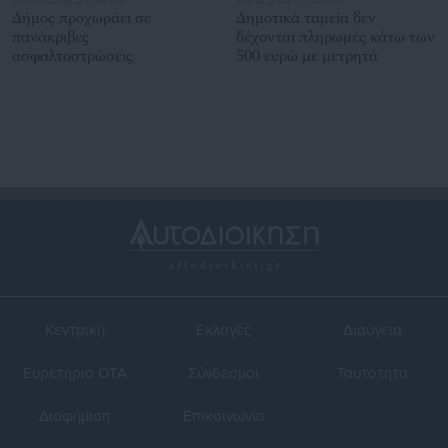
05.06.2025 | 04:58
28.12.2025 | 15:00
Δήμος προχωράει σε
Δημοτικά ταμεία δεν
πανάκριβες
δέχονται πληρωμές κάτω των
ασφαλτοστρώσεις
500 ευρώ με μετρητά
Κεντρική
Εκλογές
Διαύγεια
Ευρετήριο ΟΤΑ
Σύνδεσμοι
Ταυτότητα
Διαφήμιση
Επικοινωνία