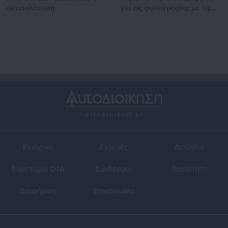
αντιπολίτευση
για τις φωτογραφίες με τη
σημαία του Κεμάλ
Κεντρική
Εκλογές
Διαύγεια
Ευρετήριο ΟΤΑ
Σύνδεσμοι
Ταυτότητα
Διαφήμιση
Επικοινωνία