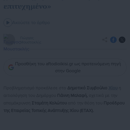
επιτυχημένο»
Ακούστε το άρθρο
Γιώργος
Μουστακλής
Προσθήκη του aftodioikisi.gr ως προτεινόμενη πηγή
στην Google
Προβληματισμό προκάλεσε στο
Δημοτικό Συμβούλιο
Χίου
η
αιτιολόγηση του Δημάρχου
Γιάννη Μαλαφή,
σχετικά με την
απομάκρυνση
Σταμάτη Κολώτου
από την θέση του
Προέδρου
της Εταιρείας Τοπικής Ανάπτυξης Χίου (ΕΤΑΧ).