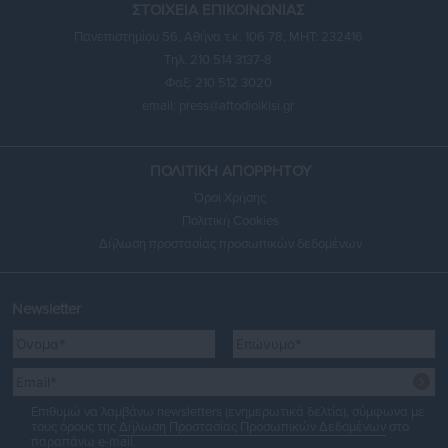
ΣΤΟΙΧΕΙΑ ΕΠΙΚΟΙΝΩΝΙΑΣ
Πανεπιστημίου 56, Αθήνα τ.κ. 106 78, ΜΗΤ: 232416
Τηλ. 210 514 3137-8
Φαξ: 210 512 3020
email:
press@aftodioikisi.gr
ΠΟΛΙΤΙΚΗ ΑΠΟΡΡΗΤΟΥ
Όροι Χρήσης
Πολιτική Cookies
Δήλωση προστασίας προσωπικών δεδομένων
Newsletter
Επιθυμώ να λαμβάνω newsletters (ενημερωτικά δελτία), σύμφωνα με
τους όρους της
Δήλωση Προστασίας Προσωπικών Δεδομένων
στο
παραπάνω e-mail.