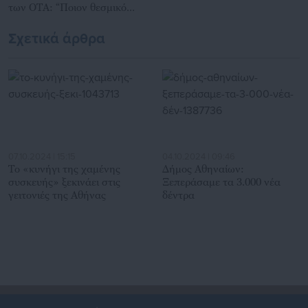
των ΟΤΑ: “Ποιον θεσμικό
σκοπό εξυπηρετεί”;
Σχετικά άρθρα
07.10.2024 | 15:15
04.10.2024 | 09:46
Το «κυνήγι της χαμένης
Δήμος Αθηναίων:
συσκευής» ξεκινάει στις
Ξεπεράσαμε τα 3.000 νέα
γειτονιές της Αθήνας
δέντρα