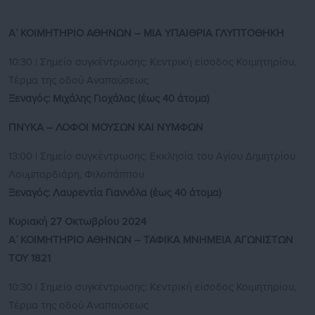
Α΄ ΚΟΙΜΗΤΗΡΙΟ ΑΘΗΝΩΝ – ΜΙΑ ΥΠΑΙΘΡΙΑ ΓΛΥΠΤΟΘΗΚΗ
10:30 | Σημείο συγκέντρωσης: Κεντρική είσοδος Κοιμητηρίου,
Τέρμα της οδού Αναπαύσεως
Ξεναγός: Μιχάλης Γιοχάλας (έως 40 άτομα)
ΠΝΥΚΑ – ΛΟΦΟΙ ΜΟΥΣΩΝ ΚΑΙ ΝΥΜΦΩΝ
13:00 | Σημείο συγκέντρωσης: Εκκλησία του Αγίου Δημητρίου
Λουμπαρδιάρη, Φιλοπάππου
Ξεναγός: Λαυρεντία Γιαννόλα
(έως 40 άτομα)
Κυριακή 27 Οκτωβρίου 2024
Α΄ ΚΟΙΜΗΤΗΡΙΟ ΑΘΗΝΩΝ – ΤΑΦΙΚΑ ΜΝΗΜΕΙΑ ΑΓΩΝΙΣΤΩΝ
ΤΟΥ 1821
10:30 | Σημείο συγκέντρωσης: Κεντρική είσοδος Κοιμητηρίου,
Τέρμα της οδού Αναπαύσεως