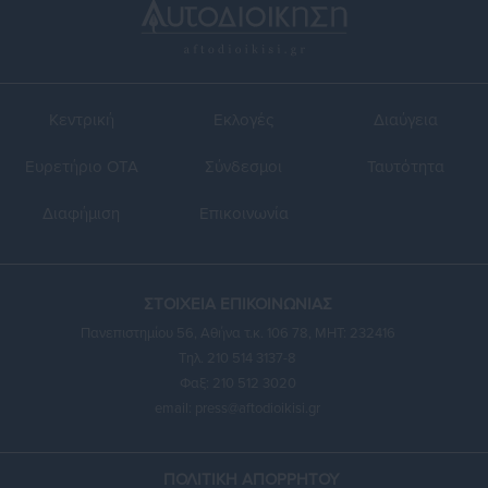
Κεντρική
Εκλογές
Διαύγεια
Ευρετήριο ΟΤΑ
Σύνδεσμοι
Ταυτότητα
Διαφήμιση
Επικοινωνία
ΣΤΟΙΧΕΙΑ ΕΠΙΚΟΙΝΩΝΙΑΣ
Πανεπιστημίου 56, Αθήνα τ.κ. 106 78, ΜΗΤ: 232416
Τηλ. 210 514 3137-8
Φαξ: 210 512 3020
email:
press@aftodioikisi.gr
ΠΟΛΙΤΙΚΗ ΑΠΟΡΡΗΤΟΥ