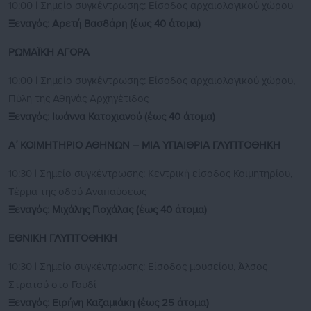
10:00 | Σημείο συγκέντρωσης: Είσοδος αρχαιολογικού χώρου
Ξεναγός: Αρετή Βασδάρη
(έως 40 άτομα)
ΡΩΜΑΪΚΗ ΑΓΟΡΑ
10:00 | Σημείο συγκέντρωσης: Είσοδος αρχαιολογικού χώρου,
Πύλη της Αθηνάς Αρχηγέτιδος
Ξεναγός: Ιωάννα Κατοχιανού
(έως 40 άτομα)
Α΄ ΚΟΙΜΗΤΗΡΙΟ ΑΘΗΝΩΝ – ΜΙΑ ΥΠΑΙΘΡΙΑ ΓΛΥΠΤΟΘΗΚΗ
10:30 | Σημείο συγκέντρωσης: Κεντρική είσοδος Κοιμητηρίου,
Τέρμα της οδού Αναπαύσεως
Ξεναγός: Μιχάλης Γιοχάλας (έως 40 άτομα)
ΕΘΝΙΚΗ ΓΛΥΠΤΟΘΗΚΗ
10:30 | Σημείο συγκέντρωσης: Είσοδος μουσείου, Άλσος
Στρατού στο Γουδί
Ξεναγός: Ειρήνη Καζαμιάκη (έως 25 άτομα)