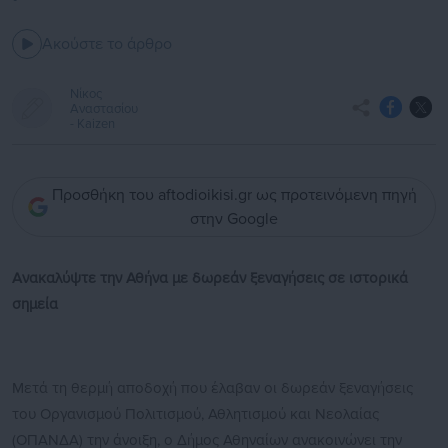
Ακούστε το άρθρο
Νίκος
Αναστασίου
- Kaizen
Προσθήκη του aftodioikisi.gr ως προτεινόμενη πηγή
στην Google
Ανακαλύψτε την Αθήνα
με δωρεάν ξεναγήσεις σε ιστορικά
σημεία
Μετά τη θερμή αποδοχή που έλαβαν οι δωρεάν ξεναγήσεις
του Οργανισμού Πολιτισμού, Αθλητισμού και Νεολαίας
(ΟΠΑΝΔΑ) την άνοιξη, ο Δήμος Αθηναίων ανακοινώνει την