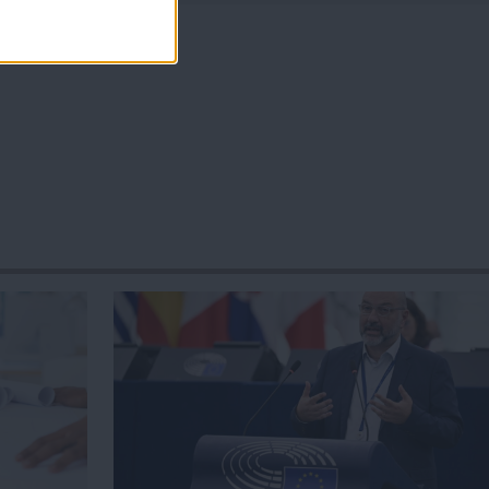
τοντάδες χιλιάδες επισκέψεις από εργαζόμενους στο δημόσιο και ιδιωτ
ια τοπικά, εργασιακά, ασφαλιστικά αλλά και για γενικότερα θέματα της