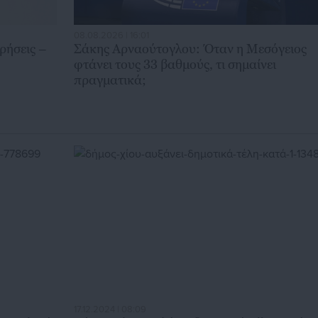
08.08.2026 | 16:01
ρήσεις –
Σάκης Αρναούτογλου: Όταν η Μεσόγειος
φτάνει τους 33 βαθμούς, τι σημαίνει
πραγματικά;
17.12.2024 | 08:09