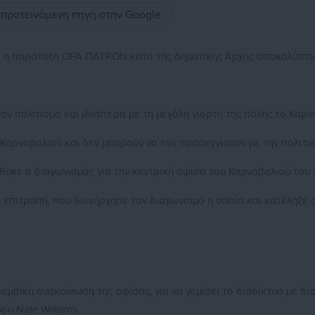
ς προτεινόμενη πηγή στην Google
 η παράταξη ΩΡΑ ΠΑΤΡΩΝ κατά της δημοτικής Αρχής αποκαλύπτων
 τον πολιτισμό και ιδιαίτερα με τη μεγάλη γιορτή της πόλης το Κα
 Καρναβαλιού και δεν μπορούν να τον προσεγγίσουν με την πολιτι
ηκε ο διαγωνισμός για την κεντρική αφίσα του Καρναβαλιού του 
κή επιτροπή, που διενήργησε τον διαγωνισμό η οποία και κατέληξε
αμβική ανακοίνωση της αφίσας, για να γεμίσει το διαδίκτυο με δι
υ Nate Williams.