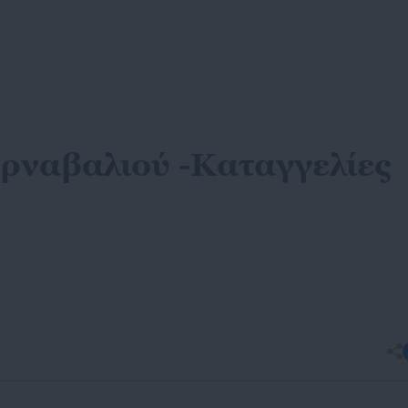
αρναβαλιού -Καταγγελίες