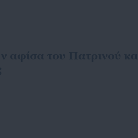
ην αφίσα του Πατρινού κ
ς