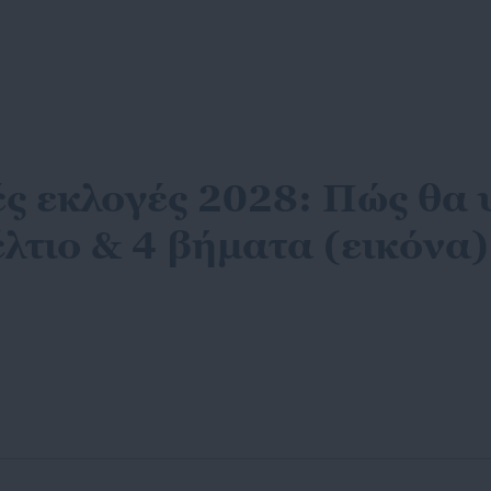
ές εκλογές 2028: Πώς θα
λτιο & 4 βήματα (εικόνα)