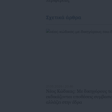
περιφέρειες
Σχετικά άρθρα
21.05.2026 | 20:46
Νέος Κώδικας: Με δικηγόρους τ
εκδικάζονται υποθέσεις συμβασι
αλλάζει στην έδρα