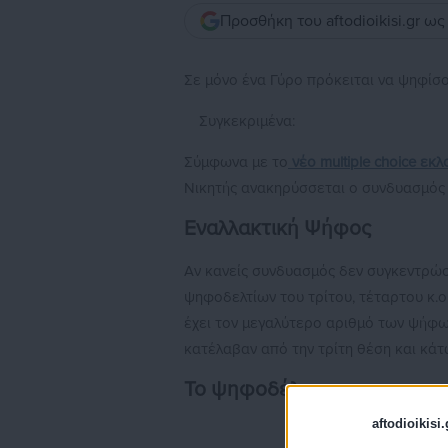
Προσθήκη του aftodioikisi.gr ω
Σε μόνο ένα Γύρο πρόκειται να ψηφίσ
Συγκεκριμένα:
Σύμφωνα με το
νέο multiple choice εκ
Νικητής ανακηρύσσεται ο συνδυασμός
Εναλλακτική Ψήφος
Αν κανείς συνδυασμός δεν συγκεντρώσ
ψηφοδελτίων του τρίτου, τέταρτου κ.
έχει τον μεγαλύτερο αριθμό των ψήφ
κατέλαβαν από την τρίτη θέση και κάτ
Το ψηφοδέλτιο
aftodioikisi.