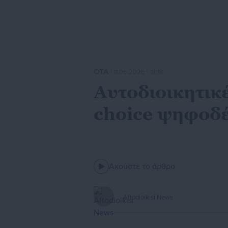
ΟΤΑ
| 11.06.2026 | 18:18
Αυτοδιοικητικ
choice ψηφοδέ
Ακούστε το άρθρο
Aftodioikisi News