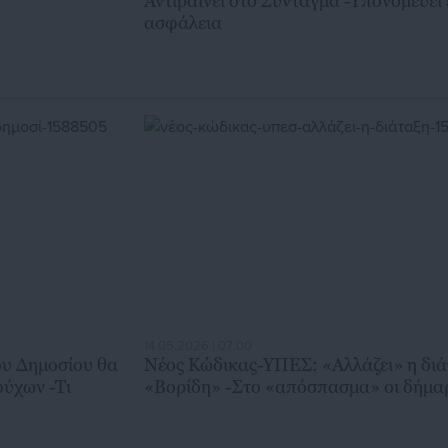
Αντιβαίνει στο Σύνταγμα -Υπονομεύει 
ασφάλεια
14.05.2026 | 07:00
ου Δημοσίου θα
Νέος Κώδικας-ΥΠΕΣ: «Αλλάζει» η δι
ούχων -Τι
«Βορίδη» -Στο «απόσπασμα» οι δήμα