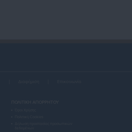
α
Διαφήμιση
Επικοινωνία
ΠΟΛΙΤΙΚΗ ΑΠΟΡΡΗΤΟΥ
Όροι Χρήσης
Πολιτική Cookies
Δήλωση προστασίας προσωπικών
δεδομένων