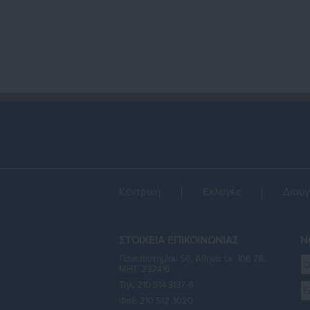
Κεντρική
Εκλογές
Διαύγ
ΣΤΟΙΧΕΙΑ ΕΠΙΚΟΙΝΩΝΙΑΣ
Ne
Πανεπιστημίου 56, Αθήνα τ.κ. 106 78,
ΜΗΤ: 232416
Τηλ. 210 514 3137-8
Φαξ: 210 512 3020