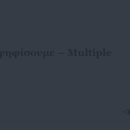
 ψηφίσουμε – Multiple