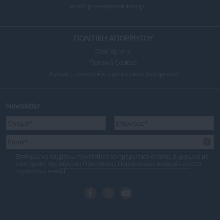
email:
press@aftodioikisi.gr
ΠΟΛΙΤΙΚΗ ΑΠΟΡΡΗΤΟΥ
Όροι Χρήσης
Πολιτική Cookies
Δήλωση προστασίας προσωπικών δεδομένων
Newsletter
Επιθυμώ να λαμβάνω newsletters (ενημερωτικά δελτία), σύμφωνα με
τους όρους της
Δήλωση Προστασίας Προσωπικών Δεδομένων
στο
παραπάνω e-mail.