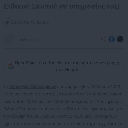
Ειδικού Σκοπού σε υπηρεσίες ταξί
Ακούστε το άρθρο
newsroom
Προσθήκη του aftodioikisi.gr ως προτεινόμενη πηγή
στην Google
Το
Υπουργείο Οικονομικών
προχώρησε χθες, 10 Μαΐου 2022,
με τη συνεργασία της ΑΑΔΕ, στην καταβολή ποσού συνολικού
ύψους 850.400 ευρώ, σε 4.252 δικαιούχους της Αποζημίωσης
Ειδικού Σκοπού σε υπηρεσίες ταξί κατά τον μήνα Απρίλιο, για
την κάλυψη του αυξημένου κόστους καυσίμων κίνησης των
οχημάτων που χρησιμοποιούν, στο πλαίσιο της επαγγελματικής