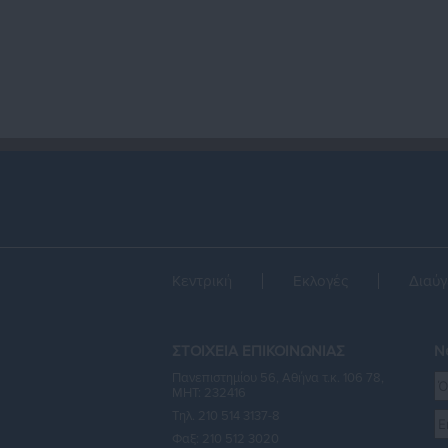
Κεντρική
Εκλογές
Διαύγ
ΣΤΟΙΧΕΙΑ ΕΠΙΚΟΙΝΩΝΙΑΣ
Ne
Πανεπιστημίου 56, Αθήνα τ.κ. 106 78,
ΜΗΤ: 232416
Τηλ. 210 514 3137-8
Φαξ: 210 512 3020