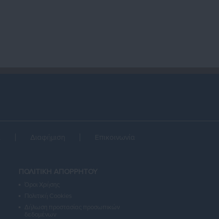
α
Διαφήμιση
Επικοινωνία
ΠΟΛΙΤΙΚΗ ΑΠΟΡΡΗΤΟΥ
Όροι Χρήσης
Πολιτική Cookies
Δήλωση προστασίας προσωπικών
δεδομένων