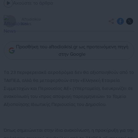
Ακούστε το άρθρο
Aftodioikisi
News
Προσθήκη του aftodioikisi.gr ως προτεινόμενη πηγή
στην Google
Tα 23 περιφερειακά αεροδρόμια δεν θα αξιοποιηθούν από το
ΤΑΙΠΕΔ, αλλά θα μεταφερθούν στην «Ελληνική Εταιρεία
Συμμετοχών και Περιουσίας ΑΕ» (Υπερταμείο), διευκρινίζει σε
ανακοίνωσή του «προς αποφυγή παρερμηνειών» το Ταμείο
Αξιοποίησης Ιδιωτικής Περιουσίας του Δημοσίου.
Όπως σημειώνεται στην ίδια ανακοίνωση, η προκήρυξη για την