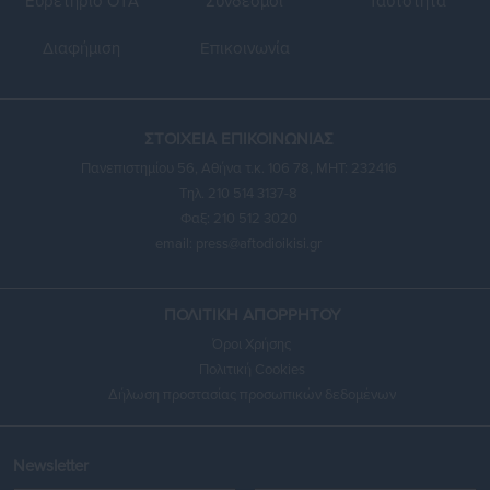
Ευρετήριο ΟΤΑ
Σύνδεσμοι
Ταυτότητα
Διαφήμιση
Επικοινωνία
ΣΤΟΙΧΕΙΑ ΕΠΙΚΟΙΝΩΝΙΑΣ
Πανεπιστημίου 56, Αθήνα τ.κ. 106 78, ΜΗΤ: 232416
Τηλ. 210 514 3137-8
Φαξ: 210 512 3020
email:
press@aftodioikisi.gr
ΠΟΛΙΤΙΚΗ ΑΠΟΡΡΗΤΟΥ
Όροι Χρήσης
Πολιτική Cookies
Δήλωση προστασίας προσωπικών δεδομένων
Newsletter