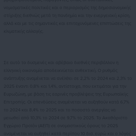
νομισματικές πολιτικές και ο περιορισμός της δημοσιονομικής
στήριξης διεθνώς μετά τη πανδημία και την ενεργειακή κρίση,
αλλά και με τις σημαντικές και επιταχυνόμενες επιπτώσεις της
κλιματικής αλλαγής.
Σε αυτό το δυσμενές και αβέβαιο διεθνές περιβάλλον η
ελληνική οικονομία αποδεικνύεται ανθεκτική. Ο ρυθμός
ανάπτυξης αναμένεται να ανέλθει σε 2,2% το 2024 και 2,3% το
2025 έναντι 0,8% και 1,4%, αντίστοιχα, που εκτιμάται για την
Ευρωζώνη, με βάση τις εαρινές προβλέψεις της Ευρωπαϊκής
Επιτροπής. Οι επενδύσεις αναμένεται να αυξηθούν κατά 6,7%
το 2024 και 8,4% το 2025 και το ποσοστό ανεργίας να
μειωθεί από 10,3% το 2024 σε 9,7% το 2025. Το Ακαθάριστο
Εγχώριο Προϊόν (ΑΕΠ) σε ονομαστικούς όρους το 2025
αναμένεται να αυξηθεί κατά περίπου 10 δισ. ευρώ και ο λόγος