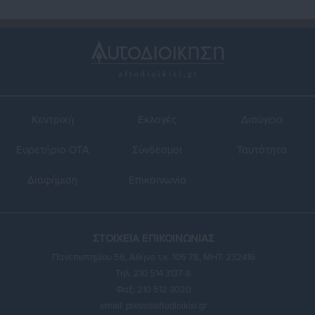
Κεντρική
Εκλογές
Διαύγεια
Ευρετήριο ΟΤΑ
Σύνδεσμοι
Ταυτότητα
Διαφήμιση
Επικοινωνία
ΣΤΟΙΧΕΙΑ ΕΠΙΚΟΙΝΩΝΙΑΣ
Πανεπιστημίου 56, Αθήνα τ.κ. 106 78, ΜΗΤ: 232416
Τηλ. 210 514 3137-8
Φαξ: 210 512 3020
email:
press@aftodioikisi.gr