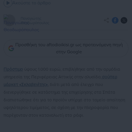
Ακούστε το άρθρο
Παναγιώτης
Θεοδωρόπουλος
Προσθήκη του aftodioikisi.gr ως προτεινόμενη πηγή
στην Google
Πρόστιμο
ύψους 1.000 ευρώ, επιβλήθηκε από την αρμόδια
υπηρεσία της Περιφέρειας Αττικής στην αλυσίδα
σούπερ
μάρκετ «Σκλαβενίτης»
, διότι μετά από έλεγχο που
διενεργήθηκε σε κατάστημα της επιχείρησης στα Σπάτα
διαπιστώθηκε ότι για το προϊόν υπήρχε στο ταμείο απαίτηση
υψηλότερου τιμήματος, σε σχέση με την πληροφορία που
παρέχονταν στον καταναλωτή στο ράφι.