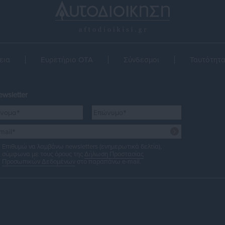
εια
Ευρετήριο ΟΤΑ
Σύνδεσμοι
Ταυτότητ
wsletter
Επιθυμώ να λαμβάνω newsletters (ενημερωτικά δελτία),
σύμφωνα με τους όρους της
Δήλωση Προστασίας
Προσωπικών Δεδομένων
στο παραπάνω e-mail.