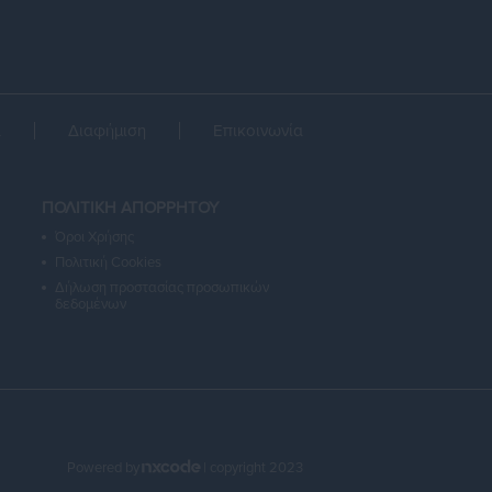
α
Διαφήμιση
Επικοινωνία
ΠΟΛΙΤΙΚΗ ΑΠΟΡΡΗΤΟΥ
Όροι Χρήσης
Πολιτική Cookies
Δήλωση προστασίας προσωπικών
δεδομένων
Powered by
| copyright 2023