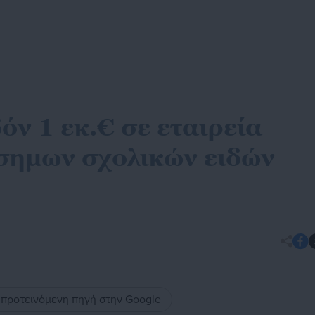
ν 1 εκ.€ σε εταιρεία
σημων σχολικών ειδών
ς προτεινόμενη πηγή στην Google