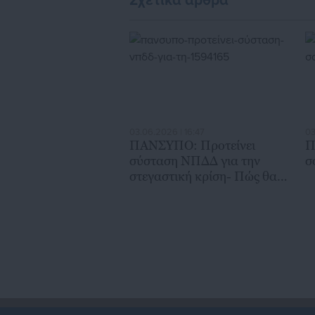
Σχετικά άρθρα
03.06.2026 | 16:47
03
ΠΑΝΣΥΠΟ: Προτείνει
Π
σύσταση ΝΠΔΔ για την
σ
στεγαστική κρίση- Πώς θα
λειτουργεί