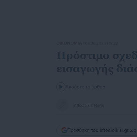
ΟΙΚΟΝΟΜΙΑ
| 03.06.2026 | 19:22
Πρόστιμο σχεδό
εισαγωγής διά
Ακούστε το άρθρο
Aftodioikisi News
Προσθήκη του aftodioikisi.gr ω