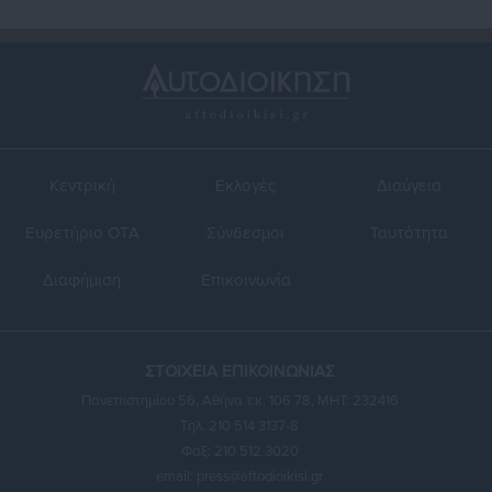
Κεντρική
Εκλογές
Διαύγεια
Ευρετήριο ΟΤΑ
Σύνδεσμοι
Ταυτότητα
Διαφήμιση
Επικοινωνία
ΣΤΟΙΧΕΙΑ ΕΠΙΚΟΙΝΩΝΙΑΣ
Πανεπιστημίου 56, Αθήνα τ.κ. 106 78, ΜΗΤ: 232416
Τηλ. 210 514 3137-8
Φαξ: 210 512 3020
email:
press@aftodioikisi.gr