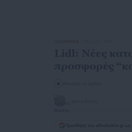
ΟΙΚΟΝΟΜΙΑ
| 27.10.2020 | 17:54
Lidl: Νέες κατ
προσφορές “κο
Ακούστε το άρθρο
Χρίστος Βούζας
Προσθήκη του aftodioikisi.gr ω