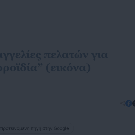
αγγελίες πελατών για
ροϊδία” (εικόνα)
ς προτεινόμενη πηγή στην Google