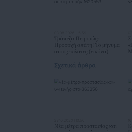
03.08.2026 | 16:59
03
Τράπεζα Πειραιώς:
Σ
Προσοχή απάτη! Το μήνυμα
«
στους πελάτες (εικόνα)
Μ
Β
Σχετικά άρθρα
23.10.2020 | 13:56
16
Νέα μέτρα προστασίας και
Κ