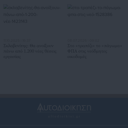
11.10.2025 | 16:37
08.07.2026 | 09:02
Σκλαβενίτης: Θα ανοίξουν
Στο «τραπέζι» το «πάγωμα»
πάνω από 1.200 νέες θέσεις
ΦΠΑ στις νεόδμητες
εργασίας
οικοδομές