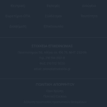
Κεντρική
Εκλογές
Διαύγεια
Ευρετήριο ΟΤΑ
Σύνδεσμοι
Ταυτότητα
Διαφήμιση
Επικοινωνία
ΣΤΟΙΧΕΙΑ ΕΠΙΚΟΙΝΩΝΙΑΣ
Πανεπιστημίου 56, Αθήνα τ.κ. 106 78, ΜΗΤ: 232416
Τηλ. 210 514 3137-8
Φαξ: 210 512 3020
email:
press@aftodioikisi.gr
ΠΟΛΙΤΙΚΗ ΑΠΟΡΡΗΤΟΥ
Όροι Χρήσης
Πολιτική Cookies
Δήλωση προστασίας προσωπικών δεδομένων