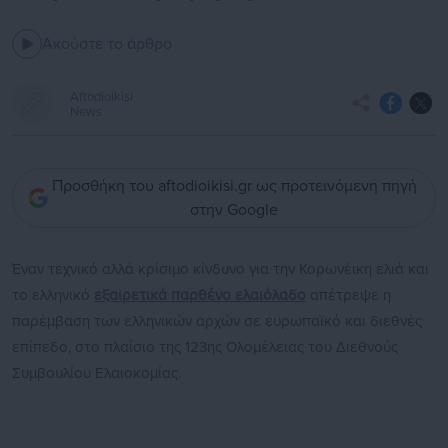
Ακούστε το άρθρο
Aftodioikisi
News
Προσθήκη του aftodioikisi.gr ως προτεινόμενη πηγή
στην Google
Έναν τεχνικό αλλά κρίσιμο κίνδυνο για την Κορωνέικη ελιά και
το ελληνικό
εξαιρετικά παρθένο ελαιόλαδο
απέτρεψε η
παρέμβαση των ελληνικών αρχών σε ευρωπαϊκό και διεθνές
επίπεδο, στο πλαίσιο της 123ης Ολομέλειας του Διεθνούς
Συμβουλίου Ελαιοκομίας.