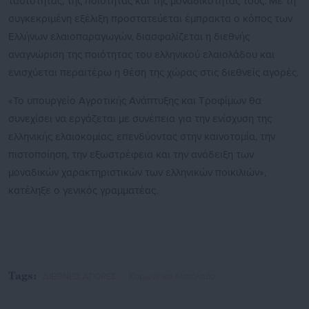
ταυτότητας, της ποιότητας και της μοναδικότητάς τους. Με τη
συγκεκριμένη εξέλιξη προστατεύεται έμπρακτα ο κόπος των
Ελλήνων ελαιοπαραγωγών, διασφαλίζεται η διεθνής
αναγνώριση της ποιότητας του ελληνικού ελαιολάδου και
ενισχύεται περαιτέρω η θέση της χώρας στις διεθνείς αγορές.
«Το υπουργείο Αγροτικής Ανάπτυξης και Τροφίμων θα
συνεχίσει να εργάζεται με συνέπεια για την ενίσχυση της
ελληνικής ελαιοκομίας, επενδύοντας στην καινοτομία, την
πιστοποίηση, την εξωστρέφεια και την ανάδειξη των
μοναδικών χαρακτηριστικών των ελληνικών ποικιλιών»,
κατέληξε ο γενικός γραμματέας.
Tags:
ΔΙΕΘΝΕΙΣ ΑΓΟΡΕΣ,
Κορωνέικο ελαιόλαδο