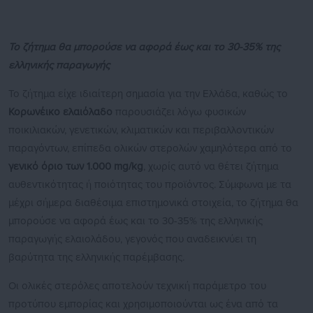
Το ζήτημα θα μπορούσε να αφορά έως και το 30-35% της
ελληνικής παραγωγής
Το ζήτημα είχε ιδιαίτερη σημασία για την Ελλάδα, καθώς το
Κορωνέικο ελαιόλαδο
παρουσιάζει λόγω φυσικών
ποικιλιακών, γενετικών, κλιματικών και περιβαλλοντικών
παραγόντων, επίπεδα ολικών στερολών χαμηλότερα από το
γενικό όριο των 1.000 mg/kg
, χωρίς αυτό να θέτει ζήτημα
αυθεντικότητας ή ποιότητας του προϊόντος. Σύμφωνα με τα
μέχρι σήμερα διαθέσιμα επιστημονικά στοιχεία, το ζήτημα θα
μπορούσε να αφορά έως και το 30-35% της ελληνικής
παραγωγής ελαιολάδου, γεγονός που αναδεικνύει τη
βαρύτητα της ελληνικής παρέμβασης.
Οι ολικές στερόλες αποτελούν τεχνική παράμετρο του
προτύπου εμπορίας και χρησιμοποιούνται ως ένα από τα