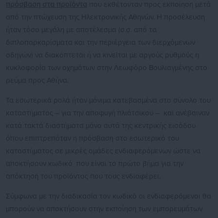
πρόσβαση στα προϊόντα
που εκθέτονταν προς εκποίηση μετά
από την πτώχευση της Ηλεκτρονικής Αθηνών. Η προσέλευση
ήταν τόσο μεγάλη με αποτέλεσμα (σ.σ. από τα
διπλοπαρκαρίσματα και την περιέργεια των διερχόμενων
οδηγών) να διακόπτεται ή να κινείται με αργούς ρυθμούς η
κυκλοφορία των οχημάτων στην Λεωφόρο Βουλιαγμένης στο
ρεύμα προς Αθήνα.
Τα εσωτερικά ρολά ήταν μόνιμα κατεβασμένα στο σύνολο του
καταστήματος – για την αποφυγή πλιάτσικου – και ανέβαιναν
κατά τακτά διαστήματα μόνο αυτά της κεντρικής εισόδου
όπου επιπτρεπόταν η πρόσβαση στο εσωτερικό του
καταστήματος σε μικρές ομάδες ενδιαφερόμενων ώστε να
αποκτήσουν κωδικό που είναι το πρώτο βήμα για την
απόκτηση του προϊόντος που τους ενδιαφέρει.
Σύμφωνα με την διαδικασία τον κωδικό οι ενδιαφερόμενοι θα
μπορούν να αποκτήσουν στην εκποίηση των εμπορευμάτων