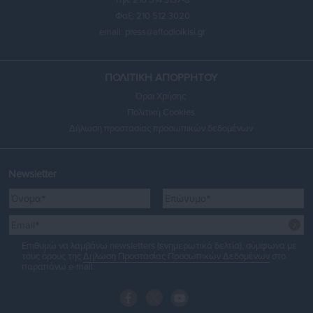
Τηλ. 210 514 3137-8
Φαξ: 210 512 3020
email:
press@aftodioikisi.gr
ΠΟΛΙΤΙΚΗ ΑΠΟΡΡΗΤΟΥ
Όροι Χρήσης
Πολιτική Cookies
Δήλωση προστασίας προσωπικών δεδομένων
Newsletter
Επιθυμώ να λαμβάνω newsletters (ενημερωτικά δελτία), σύμφωνα με
τους όρους της
Δήλωση Προστασίας Προσωπικών Δεδομένων
στο
παραπάνω e-mail.