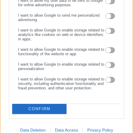
I want to allow my user data to be sent to Google
ΟΤΑ, το Δημόσιο και την Εργασία στην Ελλάδα,
for online advertising purposes.
ΣΥΝΕΧΙΣΤΕ ΣΤΟ WEBSITE
λειτουργώντας από τον Απρίλιο του 2008 ως πηγή έγκυρης
I want to allow Google to send me personalized
και συνεχούς ροής ενημέρωσης με ειδήσεις και θέματα από
advertising.
ΕΓΓΡΑΦΗ
το χώρο της Αυτοδιοίκησης, της Δημόσιας Διοίκησης, της
I want to allow Google to enable storage related to
Εργασίας, της Ασφάλισης αλλά και γενικότερης
Περισσότερα
analytics like cookies on web or device identifiers
επικαιρότητας από την Ελλάδα και όλο τον κόσμο. Τον Μάιο
in apps.
του 2010, μόλις δύο χρόνια μετά την έναρξη της λειτουργίας
Tags:
ΕΚΠΟΙΗΣΗ,
ΗΛΕΚΤΡΟΝΙΚΗ,
ΠΡΟΪΟΝΤΑ
I want to allow Google to enable storage related to
της τιμήθηκε με το δημοσιογραφικό Βραβείο Μπότση.
functionality of the website or app.
Παράλληλα, αποτελεί κόμβο αμφίδρομης επικοινωνίας
I want to allow Google to enable storage related to
μεταξύ πολιτικών, αιρετών της Αυτοδιοίκησης αλλά και
personalization.
Τελευταία νέα
Δημοφιλή
επιχειρηματιών με τους πολίτες και τους εργαζόμενους στο
Όλα τα νέα
δημόσιο και ιδιωτικό τομέα, ενώ λειτουργεί ως δίαυλος
I want to allow Google to enable storage related to
security, including authentication functionality and
διαδραστικής ενημέρωσης και επικοινωνίας μεταξύ της
fraud prevention, and other user protection.
Περιφέρειας και του Κέντρου. Καθημερινά δέχεται
εκατοντάδες χιλιάδες επισκέψεις από εργαζόμενους στο
Προτεινόμενα άρθρα
δημόσιο και ιδιωτικό τομέα, πολιτικούς, αιρετούς της
CONFIRM
Αυτοδιοίκησης, επιχειρηματίες και, κυρίως, πολίτες που
ενδιαφέρονται για τοπικά, εργασιακά, ασφαλιστικά αλλά και
για γενικότερα θέματα της επικαιρότητας.
Data Deletion
Data Access
Privacy Policy