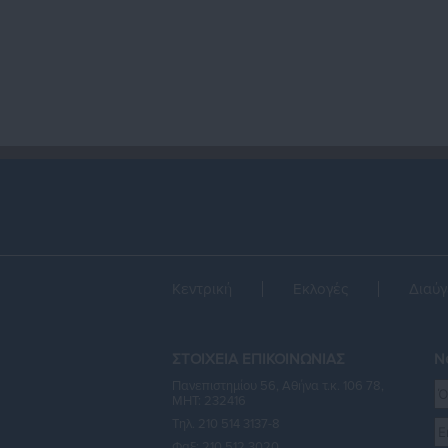
Κεντρική
Εκλογές
Διαύγ
ΣΤΟΙΧΕΙΑ ΕΠΙΚΟΙΝΩΝΙΑΣ
Ne
Πανεπιστημίου 56, Αθήνα τ.κ. 106 78,
ΜΗΤ: 232416
Τηλ. 210 514 3137-8
Φαξ: 210 512 3020