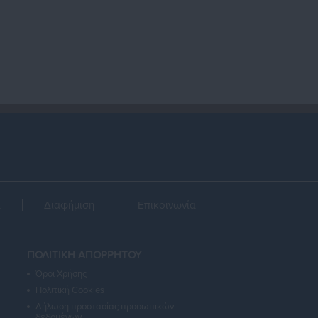
α
Διαφήμιση
Επικοινωνία
ΠΟΛΙΤΙΚΗ ΑΠΟΡΡΗΤΟΥ
Όροι Χρήσης
Πολιτική Cookies
Δήλωση προστασίας προσωπικών
δεδομένων