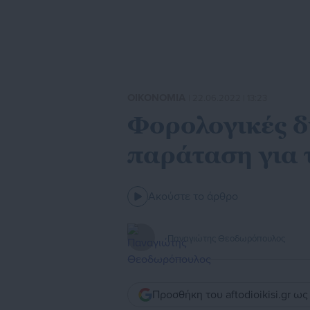
ΟΙΚΟΝΟΜΙΑ
| 22.06.2022 | 13:23
Φορολογικές δ
παράταση για 
Ακούστε το άρθρο
Παναγιώτης Θεοδωρόπουλος
Προσθήκη του aftodioikisi.gr ω