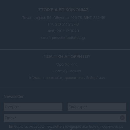
ΣΤΟΙΧΕΙΑ ΕΠΙΚΟΙΝΩΝΙΑΣ
Πανεπιστημίου 56, Αθήνα τ.κ. 106 78, ΜΗΤ: 232416
Τηλ. 210 514 3137-8
Φαξ: 210 512 3020
email:
press@aftodioikisi.gr
ΠΟΛΙΤΙΚΗ ΑΠΟΡΡΗΤΟΥ
Όροι Χρήσης
Πολιτική Cookies
Δήλωση προστασίας προσωπικών δεδομένων
Newsletter
Επιθυμώ να λαμβάνω newsletters (ενημερωτικά δελτία), σύμφωνα με