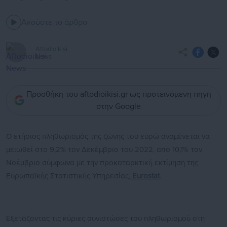
Ακούστε το άρθρο
Aftodioikisi
News
Προσθήκη του aftodioikisi.gr ως προτεινόμενη πηγή
στην Google
Ο ετήσιος πληθωρισμός της ζώνης του ευρώ αναμένεται να
μειωθεί στο 9,2% τον Δεκέμβριο του 2022, από 10,1% τον
Νοέμβριο σύμφωνα με την προκαταρκτική εκτίμηση της
Ευρωπαϊκής Στατιστικής Υπηρεσίας,
Eurostat
.
Εξετάζοντας τις κύριες συνιστώσες του πληθωρισμού στη