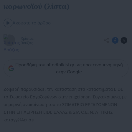
κορωνοϊού (λίστα)
Ακούστε το άρθρο
Χρίστος
Βούζας
Προσθήκη του aftodioikisi.gr ως προτεινόμενη πηγή
στην Google
Ζοφερή παρουσιάζει την κατάσταση στα καταστήματα LIDL
το Σωματείο Εργαζομένων στην επιχείρηση. Συγκεκριμένα, με
σημερινή ανακοίνωσή του το ΣΩΜΑΤΕΙΟ ΕΡΓΑΖΟΜΕΝΩΝ
ΣΤΗΝ ΕΠΙΧΕΙΡΗΣΗ LIDL ΕΛΛΑΣ & ΣΙΑ Ο.Ε. Ν. ΑΤΤΙΚΗΣ
καταγγέλλει ότι: