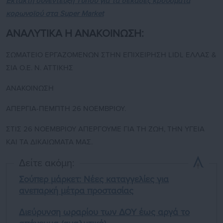
Έκτακτη συνέντευξη Tύπου για τα δεκάδες κρούσματα
κορωνοϊού στα Super Market
ΑΝΑΛΥΤΙΚΑ Η ΑΝΑΚΟΙΝΩΣΗ:
ΣΩΜΑΤΕΙΟ ΕΡΓΑΖΟΜΕΝΩΝ ΣΤΗΝ ΕΠΙΧΕΙΡΗΣΗ LIDL ΕΛΛΑΣ &
ΣΙΑ Ο.Ε. Ν. ΑΤΤΙΚΗΣ
ΑΝΑΚΟΙΝΩΣΗ
ΑΠΕΡΓΙΑ-ΠΕΜΠΤΗ 26 ΝΟΕΜΒΡΙΟΥ.
ΣΤΙΣ 26 ΝΟΕΜΒΡΙΟΥ ΑΠΕΡΓΟΥΜΕ ΓΙΑ ΤΗ ΖΩΗ, ΤΗΝ ΥΓΕΙΑ
ΚΑΙ ΤΑ ΔΙΚΑΙΩΜΑΤΑ ΜΑΣ.
Δείτε ακόμη:
Σούπερ μάρκετ: Νέες καταγγελίες για
ανεπαρκή μέτρα προστασίας
Διεύρυνση ωραρίου των ΔΟΥ έως αργά το