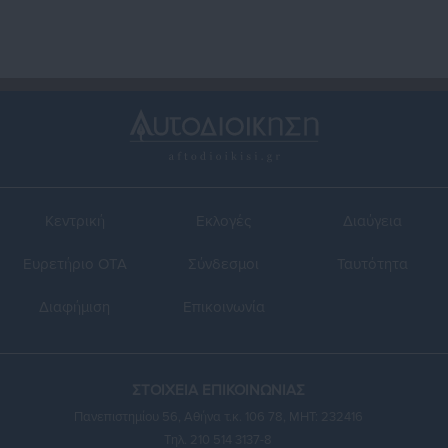
Κεντρική
Εκλογές
Διαύγεια
Ευρετήριο ΟΤΑ
Σύνδεσμοι
Ταυτότητα
Διαφήμιση
Επικοινωνία
ΣΤΟΙΧΕΙΑ ΕΠΙΚΟΙΝΩΝΙΑΣ
Πανεπιστημίου 56, Αθήνα τ.κ. 106 78, ΜΗΤ: 232416
Τηλ. 210 514 3137-8