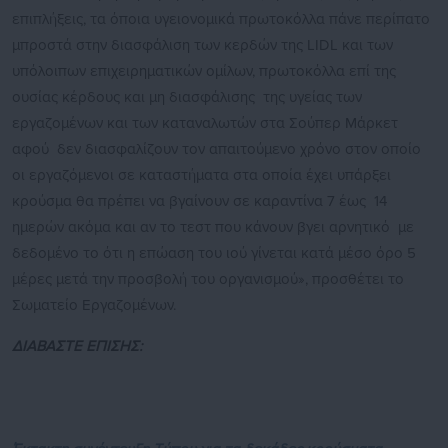
επιπλήξεις, τα όποια υγειονομικά πρωτοκόλλα πάνε περίπατο
μπροστά στην διασφάλιση των κερδών της LIDL και των
υπόλοιπων επιχειρηματικών ομίλων, πρωτοκόλλα επί της
ουσίας κέρδους και μη διασφάλισης της υγείας των
εργαζομένων και των καταναλωτών στα Σούπερ Μάρκετ
αφού δεν διασφαλίζουν τον απαιτούμενο χρόνο στον οποίο
οι εργαζόμενοι σε καταστήματα στα οποία έχει υπάρξει
κρούσμα θα πρέπει να βγαίνουν σε καραντίνα 7 έως 14
ημερών ακόμα και αν το τεστ που κάνουν βγει αρνητικό με
δεδομένο το ότι η επώαση του ιού γίνεται κατά μέσο όρο 5
μέρες μετά την προσβολή του οργανισμού», προσθέτει το
Σωματείο Εργαζομένων.
ΔΙΑΒΑΣΤΕ ΕΠΙΣΗΣ: