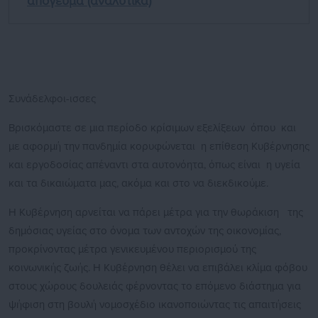
απόγευμα (αναλυτικά)
Συνάδελφοι-ισσες
Βρισκόμαστε σε μια περίοδο κρίσιμων εξελίξεων όπου και
με αφορμή την πανδημία κορυφώνεται η επίθεση Κυβέρνησης
και εργοδοσίας απέναντι στα αυτονόητα, όπως είναι η υγεία
και τα δικαιώματα μας, ακόμα και στο να διεκδικούμε.
Η Κυβέρνηση αρνείται να πάρει μέτρα για την θωράκιση της
δημόσιας υγείας στο όνομα των αντοχών της οικονομίας,
προκρίνοντας μέτρα γενικευμένου περιορισμού της
κοινωνικής ζωής. Η Κυβέρνηση θέλει να επιβάλει κλίμα φόβου
στους χώρους δουλειάς φέρνοντας το επόμενο διάστημα για
ψήφιση στη βουλή νομοσχέδιο ικανοποιώντας τις απαιτήσεις