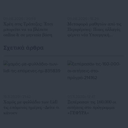
05.08.2026 | 20:59
05.08.2026 | 18:29
Χρέη στις Τράπεζες: Έτσι
Mεταφορά μαθητών από τις
μπορείτε να τα βλέπετε
Περιφέρειες: Ποιες αλλαγές
online & σε μηνιαία βάση
φέρνει νέα Υπουργική
Απόφαση (ΦΕΚ)
Σχετικά άρθρα
19.11.2020 | 21:42
03.11.2020 | 12:47
Χαμός με φυλλάδιο των Lidl
Ξεπέρασαν τις 160.000 οι
τις επόμενες ημέρες -Δείτε τι
αιτήσεις στο πρόγραμμα
κάνουν
«ΓΕΦΥΡΑ»