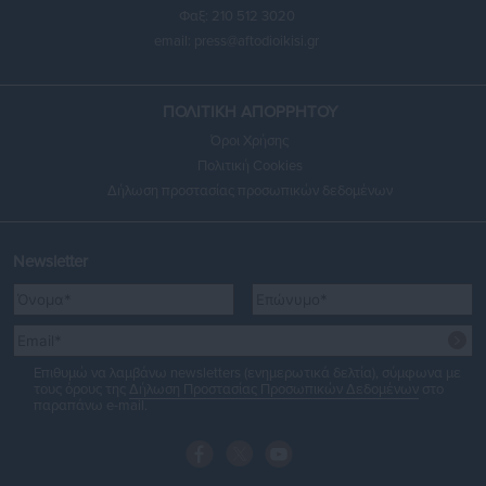
Φαξ: 210 512 3020
email:
press@aftodioikisi.gr
ΠΟΛΙΤΙΚΗ ΑΠΟΡΡΗΤΟΥ
Όροι Χρήσης
Πολιτική Cookies
Δήλωση προστασίας προσωπικών δεδομένων
Newsletter
Επιθυμώ να λαμβάνω newsletters (ενημερωτικά δελτία), σύμφωνα με
τους όρους της
Δήλωση Προστασίας Προσωπικών Δεδομένων
στο
παραπάνω e-mail.