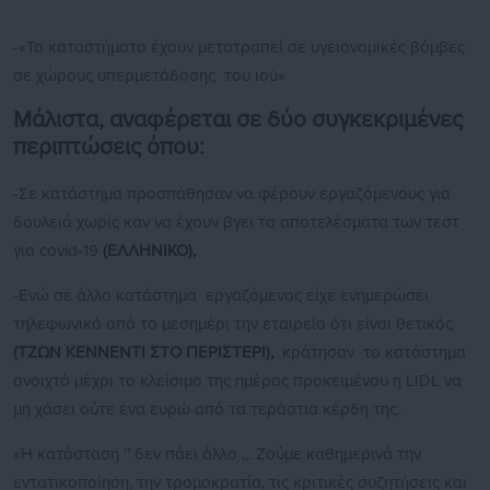
-«Τα καταστήματα έχουν μετατραπεί σε υγειονομικές βόμβες
σε χώρους υπερμετάδοσης του ιού»
Μάλιστα, αναφέρεται σε δύο συγκεκριμένες
περιπτώσεις όπου:
-Σε κατάστημα προσπάθησαν να φέρουν εργαζόμενους για
δουλειά χωρίς καν να έχουν βγει τα αποτελέσματα των τεστ
για covid-19
(ΕΛΛΗΝΙΚΟ),
-Ενώ σε άλλο κατάστημα εργαζόμενος είχε ενημερώσει
τηλεφωνικά από το μεσημέρι την εταιρεία ότι είναι θετικός
(ΤΖΩΝ ΚΕΝΝΕΝΤΙ ΣΤΟ ΠΕΡΙΣΤΕΡΙ),
κράτησαν το κατάστημα
ανοιχτό μέχρι το κλείσιμο της ημέρας προκειμένου η LIDL να
μη χάσει ούτε ένα ευρώ από τα τεράστια κέρδη της.
«Η κατάσταση ‘’ δεν πάει άλλο ,,. Ζούμε καθημερινά την
εντατικοποίηση, την τρομοκρατία, τις κριτικές συζητήσεις και