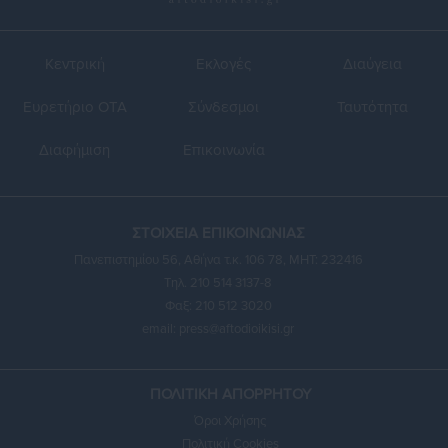
Κεντρική
Εκλογές
Διαύγεια
Ευρετήριο ΟΤΑ
Σύνδεσμοι
Ταυτότητα
Διαφήμιση
Επικοινωνία
ΣΤΟΙΧΕΙΑ ΕΠΙΚΟΙΝΩΝΙΑΣ
Πανεπιστημίου 56, Αθήνα τ.κ. 106 78, ΜΗΤ: 232416
Τηλ. 210 514 3137-8
Φαξ: 210 512 3020
email:
press@aftodioikisi.gr
ΠΟΛΙΤΙΚΗ ΑΠΟΡΡΗΤΟΥ
Όροι Χρήσης
Πολιτική Cookies