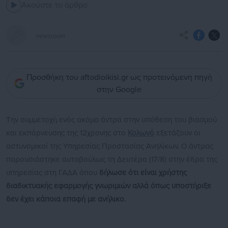
Ακούστε το άρθρο
newsroom
Προσθήκη του aftodioikisi.gr ως προτεινόμενη πηγή
στην Google
Την συμμετοχή ενός ακόμα άντρα στην υπόθεση του βιασμού
και εκπόρνευσης της 12χρονης στο
Κολωνό
εξετάζουν οι
αστυνομικοί της Υπηρεσίας Προστασίας Ανηλίκων. Ο άντρας
παρουσιάστηκε αυτοβούλως τη Δευτέρα (17/8) στην έδρα της
υπηρεσίας στη ΓΑΔΑ όπου
δήλωσε ότι είναι χρήστης
διαδικτυακής εφαρμογής γνωριμιών αλλά όπως υποστήριξε
δεν έχει κάποια επαφή με ανήλικο.