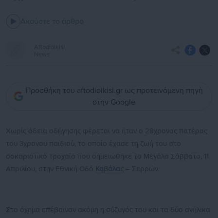
Ακούστε το άρθρο
Aftodioikisi
News
Προσθήκη του aftodioikisi.gr ως προτεινόμενη πηγή
στην Google
Χωρίς άδεια οδήγησης φέρεται να ήταν ο 28χρονος πατέρας
του 3χρονου παιδιού, το οποίο έχασε τη ζωή του στο
σοκαριστικό τροχαίο που σημειώθηκε το Μεγάλο Σάββατο, 11
Απριλίου, στην Εθνική Οδό
Καβάλας
– Σερρών.
Στο όχημα επέβαιναν ακόμη η σύζυγός του και τα δύο ανήλικα