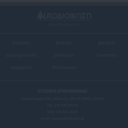
Κεντρική
Εκλογές
Διαύγεια
Ευρετήριο ΟΤΑ
Σύνδεσμοι
Ταυτότητα
Διαφήμιση
Επικοινωνία
ΣΤΟΙΧΕΙΑ ΕΠΙΚΟΙΝΩΝΙΑΣ
Πανεπιστημίου 56, Αθήνα τ.κ. 106 78, ΜΗΤ: 232416
Τηλ. 210 514 3137-8
Φαξ: 210 512 3020
email:
press@aftodioikisi.gr