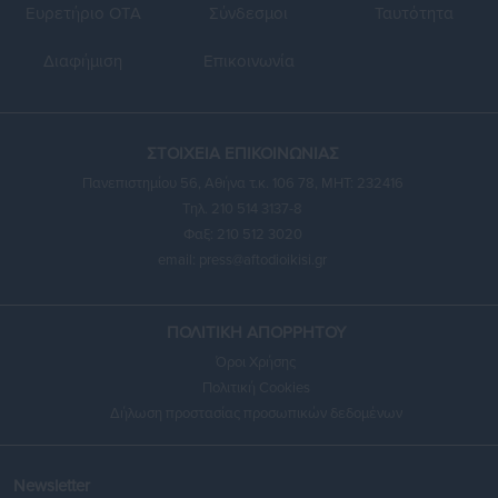
Ευρετήριο ΟΤΑ
Σύνδεσμοι
Ταυτότητα
Διαφήμιση
Επικοινωνία
ΣΤΟΙΧΕΙΑ ΕΠΙΚΟΙΝΩΝΙΑΣ
Πανεπιστημίου 56, Αθήνα τ.κ. 106 78, ΜΗΤ: 232416
Τηλ. 210 514 3137-8
Φαξ: 210 512 3020
email:
press@aftodioikisi.gr
ΠΟΛΙΤΙΚΗ ΑΠΟΡΡΗΤΟΥ
Όροι Χρήσης
Πολιτική Cookies
Δήλωση προστασίας προσωπικών δεδομένων
Newsletter