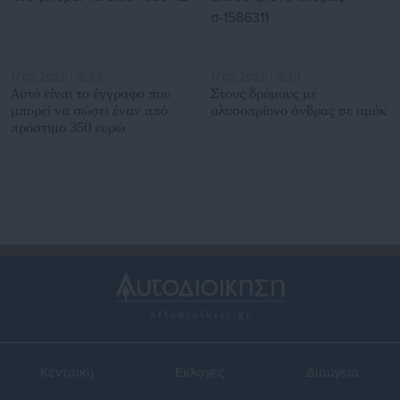
17.05.2026 | 18:59
17.05.2026 | 18:01
Αυτό είναι το έγγραφο που
Στους δρόμους με
μπορεί να σώσει έναν από
αλυσοπρίονο άνδρας σε αμόκ
πρόστιμο 350 ευρώ
Κεντρική
Εκλογές
Διαύγεια