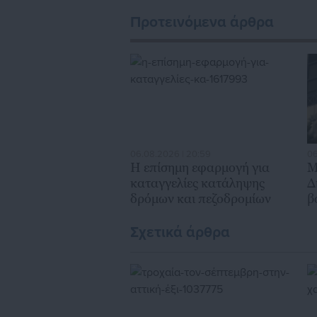
Προτεινόμενα άρθρα
06.08.2026 | 20:59
06
Η επίσημη εφαρμογή για
Μ
καταγγελίες κατάληψης
Δ
δρόμων και πεζοδρομίων
β
χ
Σχετικά άρθρα