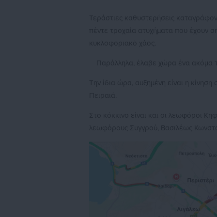
Τεράστιες καθυστερήσεις καταγράφον
πέντε τροχαία ατυχήματα που έχουν ση
κυκλοφοριακό χάος.
Παράλληλα, έλαβε χώρα ένα ακόμα τ
Την ίδια ώρα, αυξημένη είναι η κίνησ
Πειραιά.
Στο κόκκινο είναι και οι λεωφόροι Κηφ
λεωφόρους Συγγρού, Βασιλέως Κωνσταν