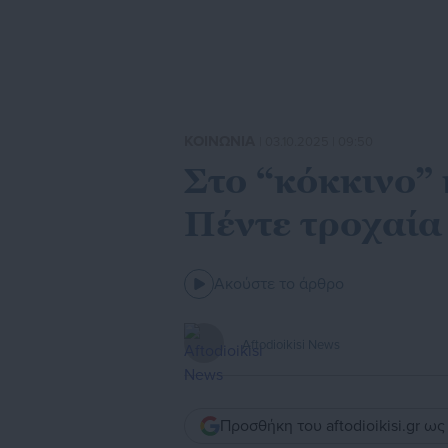
ΚΟΙΝΩΝΙΑ
| 03.10.2025 | 09:50
Στο “κόκκινο”
Πέντε τροχαία
Ακούστε το άρθρο
Aftodioikisi News
Προσθήκη του aftodioikisi.gr ω