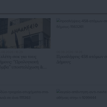
.08.2026 | 16:29
06.08.2026 | 14:26
ελέτη-σοκ για τους
Προσλήψεις 458 ατόμων σ
ήμους: “Ωρολογιακή
Δήμους
όμβα” υποστελέχωση &
ρηματοδοτικό έλλειμμα