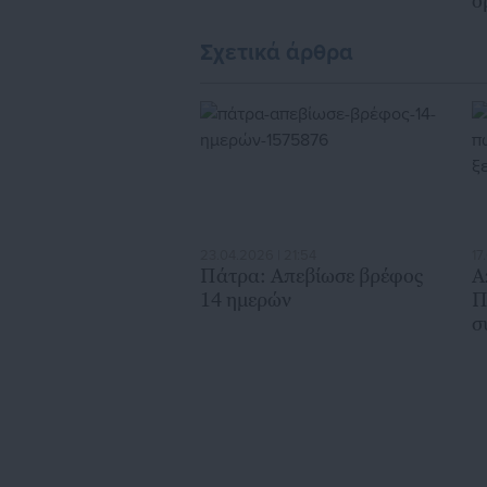
ο
Σχετικά άρθρα
23.04.2026 | 21:54
17
Πάτρα: Απεβίωσε βρέφος
Α
14 ημερών
Π
σ