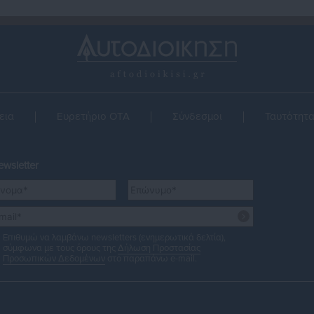
εια
Ευρετήριο ΟΤΑ
Σύνδεσμοι
Ταυτότητ
wsletter
Επιθυμώ να λαμβάνω newsletters (ενημερωτικά δελτία),
σύμφωνα με τους όρους της
Δήλωση Προστασίας
Προσωπικών Δεδομένων
στο παραπάνω e-mail.