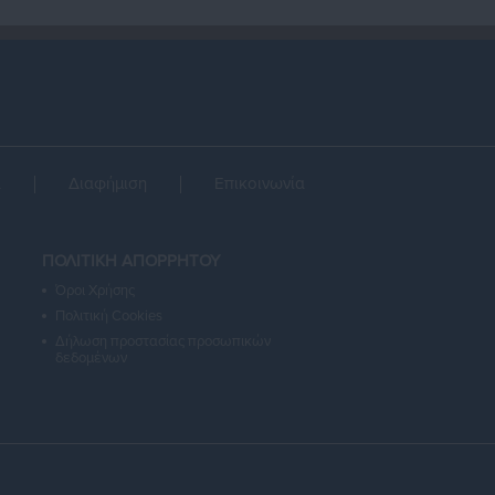
α
Διαφήμιση
Επικοινωνία
ΠΟΛΙΤΙΚΗ ΑΠΟΡΡΗΤΟΥ
Όροι Χρήσης
Πολιτική Cookies
Δήλωση προστασίας προσωπικών
δεδομένων