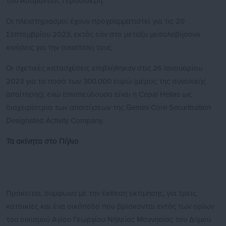
του Αδαμαντίας Γεροσιδέρη.
Οι πλειστηριασμοί έχουν προγραμματιστεί για τις 20
Σεπτεμβρίου 2023, εκτός εάν στο μεταξύ μεσολαβήσουν
κινήσεις για την αναστολή τους.
Οι σχετικές κατασχέσεις επιβλήθηκαν στις 26 Ιανουαρίου
2023 για το ποσό των 300.000 ευρώ (μέρος της συνολικής
απαίτησης), ενώ επισπεύδουσα είναι η Cepal Hellas ως
διαχειρίστρια των απαιτήσεων της Gemini Core Securitsation
Designated Activity Company.
Τα ακίνητα στο Πήλιο
Πρόκειται, σύμφωνα με την έκθεση εκτίμησης, για τρεις
κατοικίες και ένα οικόπεδο που βρίσκονται εντός των ορίων
του οικισμού Αγίου Γεωργίου Νηλείας Μαγνησίας του Δήμου