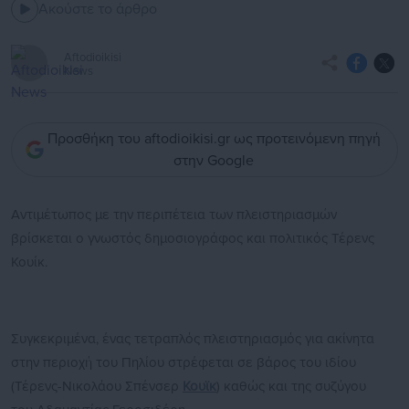
Ακούστε το άρθρο
Aftodioikisi
News
Προσθήκη του aftodioikisi.gr ως προτεινόμενη πηγή
στην Google
Αντιμέτωπος με την περιπέτεια των πλειστηριασμών
βρίσκεται ο γνωστός δημοσιογράφος και πολιτικός Τέρενς
Κουίκ.
Συγκεκριμένα, ένας τετραπλός πλειστηριασμός για ακίνητα
στην περιοχή του Πηλίου στρέφεται σε βάρος του ιδίου
(Τέρενς-Νικολάου Σπένσερ
Κουϊκ
) καθώς και της συζύγου