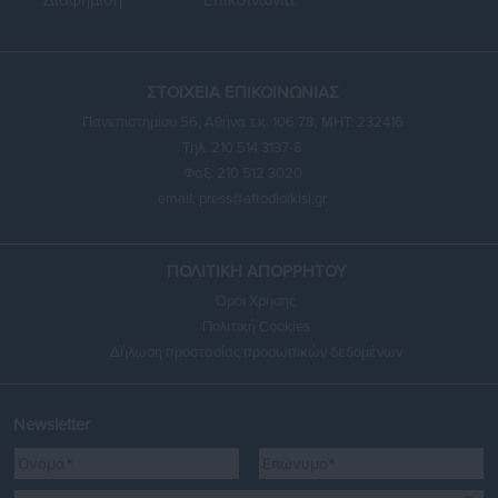
Διαφήμιση
Επικοινωνία
ΣΤΟΙΧΕΙΑ ΕΠΙΚΟΙΝΩΝΙΑΣ
Πανεπιστημίου 56, Αθήνα τ.κ. 106 78, ΜΗΤ: 232416
Τηλ. 210 514 3137-8
Φαξ: 210 512 3020
email:
press@aftodioikisi.gr
ΠΟΛΙΤΙΚΗ ΑΠΟΡΡΗΤΟΥ
Όροι Χρήσης
Πολιτική Cookies
Δήλωση προστασίας προσωπικών δεδομένων
Newsletter