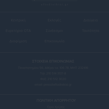
Κεντρική
Εκλογές
Διαύγεια
Ευρετήριο ΟΤΑ
Σύνδεσμοι
Ταυτότητα
Διαφήμιση
Επικοινωνία
ΣΤΟΙΧΕΙΑ ΕΠΙΚΟΙΝΩΝΙΑΣ
Πανεπιστημίου 56, Αθήνα τ.κ. 106 78, ΜΗΤ: 232416
Τηλ. 210 514 3137-8
Φαξ: 210 512 3020
email:
press@aftodioikisi.gr
ΠΟΛΙΤΙΚΗ ΑΠΟΡΡΗΤΟΥ
Όροι Χρήσης