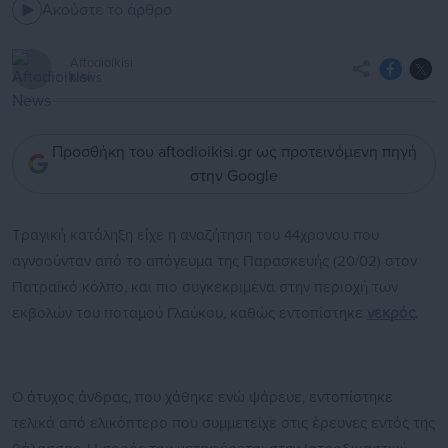
Ακούστε το άρθρο
Aftodioikisi
News
Προσθήκη του aftodioikisi.gr ως προτεινόμενη πηγή
στην Google
Τραγική κατάληξη είχε η αναζήτηση του 44χρονου που
αγνοούνταν από το απόγευμα της Παρασκευής (20/02) στον
Πατραϊκό κόλπο, και πιο συγκεκριμένα στην περιοχή των
εκβολών του ποταμού Γλαύκου, καθώς εντοπίστηκε
νεκρός
.
Ο άτυχος άνδρας, που χάθηκε ενώ ψάρευε, εντοπίστηκε
τελικά από ελικόπτερο που συμμετείχε στις έρευνες εντός της