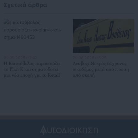
Σχετικά άρθρα
09.09.2025 | 12:42
29.06.2026 | 16:25
Η Κωτσόβολος παρουσιάζει
Λέσβος: Νεκρός 61χρονος
το Plan K και σηματοδοτεί
οικοδόμος μετά από πτώση
μια νέα εποχή για το Retail
από σκεπή