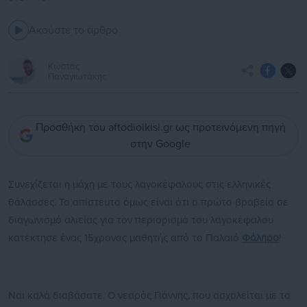
Ακούστε το άρθρο
Κώστας
Παναγιωτάκης
Προσθήκη του aftodioikisi.gr ως προτεινόμενη πηγή
στην Google
Συνεχίζεται η μάχη με τους λαγοκέφαλους στις ελληνικές
θάλασσες. Το απίστευτο όμως είναι ότι ο πρώτο βραβείο σε
διαγωνισμό αλιείας για τον περιορισμό του λαγοκέφαλου
κατέκτησε ένας 15χρονος μαθητής από το Παλαιό
Φάληρο
!
Ναι καλά διαβάσατε. Ο νεαρός Γιάννης, που ασχολείται με το