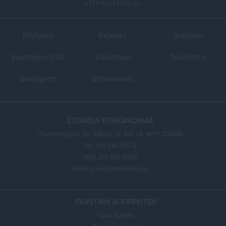
Κεντρική
Εκλογές
Διαύγεια
Ευρετήριο ΟΤΑ
Σύνδεσμοι
Ταυτότητα
Διαφήμιση
Επικοινωνία
ΣΤΟΙΧΕΙΑ ΕΠΙΚΟΙΝΩΝΙΑΣ
Πανεπιστημίου 56, Αθήνα τ.κ. 106 78, ΜΗΤ: 232416
Τηλ. 210 514 3137-8
Φαξ: 210 512 3020
email:
press@aftodioikisi.gr
ΠΟΛΙΤΙΚΗ ΑΠΟΡΡΗΤΟΥ
Όροι Χρήσης