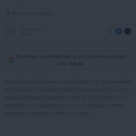
Ακούστε το άρθρο
Aftodioikisi
News
Προσθήκη του aftodioikisi.gr ως προτεινόμενη πηγή
στην Google
Απαντήσεις για όσα έγιναν τα ξημερώματα της 11ης Ιανουαρίου
2025, πριν από το μοιραίο τροχαίο που στοίχισε τη ζωή στον
Παναγιώτη Καρατζή, επιμένει να ζητά με νέα επιστολή της η
οικογένειά του, στρέφοντας εκ νέου το ενδιαφέρον στους
χειρισμούς των αρχών εκείνης της νύχτας.