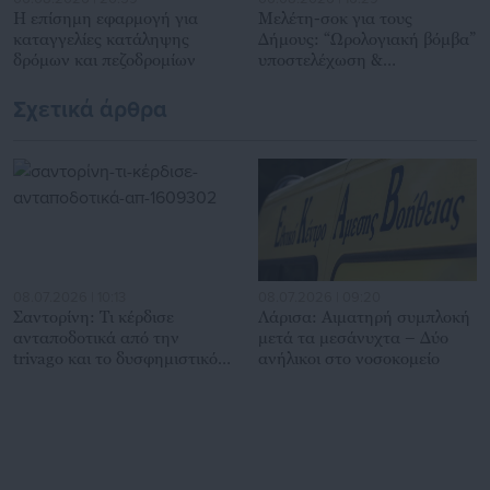
Η επίσημη εφαρμογή για
Μελέτη-σοκ για τους
καταγγελίες κατάληψης
Δήμους: “Ωρολογιακή βόμβα”
δρόμων και πεζοδρομίων
υποστελέχωση &
χρηματοδοτικό έλλειμμα
Σχετικά άρθρα
08.07.2026 | 10:13
08.07.2026 | 09:20
Σαντορίνη: Τι κέρδισε
Λάρισα: Αιματηρή συμπλοκή
ανταποδοτικά από την
μετά τα μεσάνυχτα – Δύο
trivago και το δυσφημιστικό
ανήλικοι στο νοσοκομείο
της βίντεο