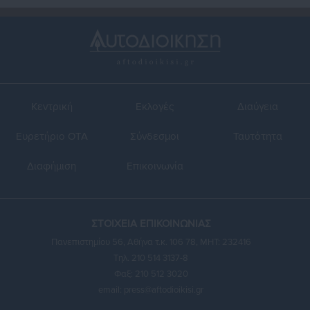
Κεντρική
Εκλογές
Διαύγεια
Ευρετήριο ΟΤΑ
Σύνδεσμοι
Ταυτότητα
Διαφήμιση
Επικοινωνία
ΣΤΟΙΧΕΙΑ ΕΠΙΚΟΙΝΩΝΙΑΣ
Πανεπιστημίου 56, Αθήνα τ.κ. 106 78, ΜΗΤ: 232416
Τηλ. 210 514 3137-8
Φαξ: 210 512 3020
email:
press@aftodioikisi.gr