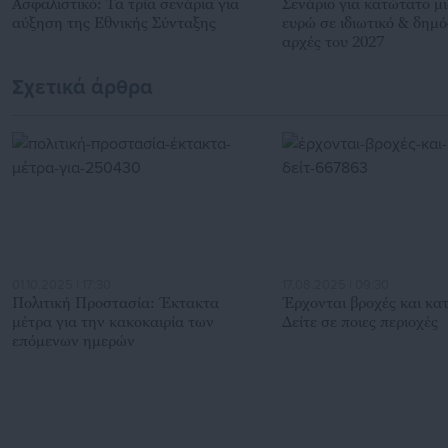
Ασφαλιστικό: Τα τρία σενάρια για
Σενάριο για κατώτατο μι
αύξηση της Εθνικής Σύνταξης
ευρώ σε ιδιωτικό & δημό
αρχές του 2027
Σχετικά άρθρα
01.10.2025 | 17:30
17.08.2025 | 09:30
Πολιτική Προστασία: Έκτακτα
Έρχονται βροχές και κατ
μέτρα για την κακοκαιρία των
Δείτε σε ποιες περιοχές
επόμενων ημερών