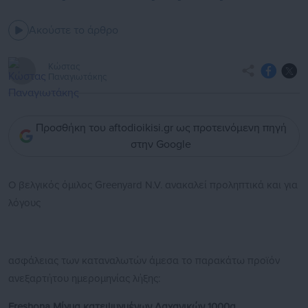
Ακούστε το άρθρο
Κώστας
Παναγιωτάκης
Προσθήκη του aftodioikisi.gr ως προτεινόμενη πηγή
στην Google
Ο βελγικός όμιλος Greenyard N.V. ανακαλεί προληπτικά και για
λόγους
ασφάλειας των καταναλωτών άμεσα το παρακάτω προϊόν
ανεξαρτήτου ημερομηνίας λήξης:
Freshona Μίγμα κατεψυγμένων Λαχανικών 1000g