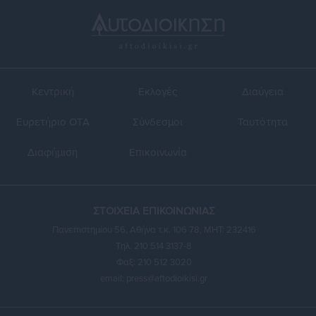
Κεντρική
Εκλογές
Διαύγεια
Ευρετήριο ΟΤΑ
Σύνδεσμοι
Ταυτότητα
Διαφήμιση
Επικοινωνία
ΣΤΟΙΧΕΙΑ ΕΠΙΚΟΙΝΩΝΙΑΣ
Πανεπιστημίου 56, Αθήνα τ.κ. 106 78, ΜΗΤ: 232416
Τηλ. 210 514 3137-8
Φαξ: 210 512 3020
email:
press@aftodioikisi.gr