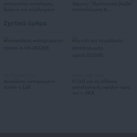
καταγγελίες κατάληψης
Δήμους: “Ωρολογιακή βόμβα”
δρόμων και πεζοδρομίων
υποστελέχωση &
χρηματοδοτικό έλλειμμα
Σχετικά άρθρα
06.07.2018 | 15:39
08.06.2018 | 13:46
Ανακάλεσε κατεψυγμένο
Ο ΣτΠ για τη ρύθμιση
προϊόν η Lidl
αποπληρωμής οφειλών προς
τον τ. ΟΕΚ