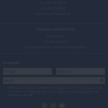
Τηλ. 210 514 3137-8
Φαξ: 210 512 3020
email:
press@aftodioikisi.gr
ΠΟΛΙΤΙΚΗ ΑΠΟΡΡΗΤΟΥ
Όροι Χρήσης
Πολιτική Cookies
Δήλωση προστασίας προσωπικών δεδομένων
Newsletter
Επιθυμώ να λαμβάνω newsletters (ενημερωτικά δελτία), σύμφωνα με
τους όρους της
Δήλωση Προστασίας Προσωπικών Δεδομένων
στο
παραπάνω e-mail.