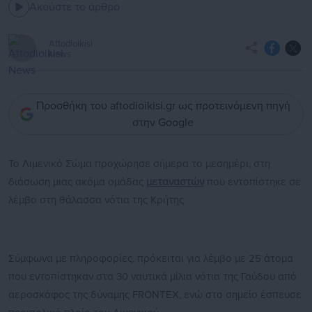
Ακούστε το άρθρο
Aftodioikisi
News
Προσθήκη του aftodioikisi.gr ως προτεινόμενη πηγή
στην Google
Το Λιμενικό Σώμα προχώρησε σήμερα το μεσημέρι, στη
διάσωση μιας ακόμα ομάδας
μεταναστών
που εντοπίστηκε σε
λέμβο στη θάλασσα νότια της Κρήτης
Σύμφωνα με πληροφορίες, πρόκειται για λέμβο με 25 άτομα
που εντοπίστηκαν στα 30 ναυτικά μίλια νότια της Γαύδου από
αεροσκάφος της δύναμης FRONTEX, ενώ στο σημείο έσπευσε