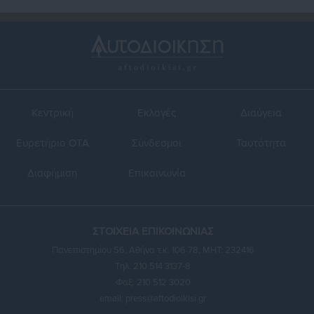
Κεντρική
Εκλογές
Διαύγεια
Ευρετήριο ΟΤΑ
Σύνδεσμοι
Ταυτότητα
Διαφήμιση
Επικοινωνία
ΣΤΟΙΧΕΙΑ ΕΠΙΚΟΙΝΩΝΙΑΣ
Πανεπιστημίου 56, Αθήνα τ.κ. 106 78, ΜΗΤ: 232416
Τηλ. 210 514 3137-8
Φαξ: 210 512 3020
email:
press@aftodioikisi.gr