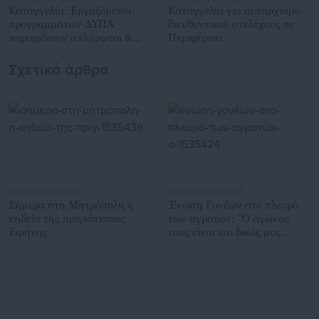
Καταγγελία: Εργαζόμενοι
Καταγγελία για αυταρχισμό
προγραμμάτων ΔΥΠΑ
διευθυντικού στελέχους σε
παραμένουν απλήρωτοι &
Περιφέρεια
δούλεψαν ανασφάλιστοι
Σχετικά άρθρα
19.01.2026 | 09:10
19.01.2026 | 08:57
Σήμερα στη Μητρόπολη η
Ένωση Γονέων στο πλευρό
κηδεία της πριγκίπισσας
των αγροτών: “Ο αγώνας
Ειρήνης
τους είναι και δικός μας
αγώνας”