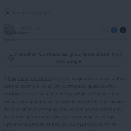
Ακούστε το άρθρο
Aftodioikisi
News
Προσθήκη του aftodioikisi.gr ως προτεινόμενη πηγή
στην Google
Ο
Συνήγορος του Πολίτη
δέχτηκε αναφορά ατόμου με σοβαρή
κινητική αναπηρία και χρήστη αναπηρικού αμαξιδίου που
κατήγγειλε ότι, αν και υπό ομαλές συνθήκες εξυπηρετείται
πλήρως στα αεροπορικά της ταξίδια, εν τούτοις στην έκτακτη
συνθήκη ακύρωσης πτήσης λόγω καιρού η αντιμετώπισή της
δεν ήταν η προσήκουσα. Ανάφερε συγκεκριμένα ότι της
ζητήθηκε να μεταβεί σε πούλμαν για τη μεταφορά της σε