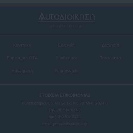
Κεντρική
Εκλογές
Διαύγεια
Ευρετήριο ΟΤΑ
Σύνδεσμοι
Ταυτότητα
Διαφήμιση
Επικοινωνία
ΣΤΟΙΧΕΙΑ ΕΠΙΚΟΙΝΩΝΙΑΣ
Πανεπιστημίου 56, Αθήνα τ.κ. 106 78, ΜΗΤ: 232416
Τηλ. 210 514 3137-8
Φαξ: 210 512 3020
email:
press@aftodioikisi.gr