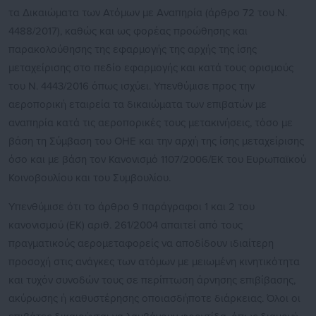
τα Δικαιώματα των Ατόμων με Αναπηρία (άρθρο 72 του Ν.
4488/2017), καθώς και ως φορέας προώθησης και
παρακολούθησης της εφαρμογής της αρχής της ίσης
μεταχείρισης στο πεδίο εφαρμογής και κατά τους ορισμούς
του Ν. 4443/2016 όπως ισχύει. Υπενθύμισε προς την
αεροπορική εταιρεία τα δικαιώματα των επιβατών με
αναπηρία κατά τις αεροπορικές τους μετακινήσεις, τόσο με
βάση τη Σύμβαση του ΟΗΕ και την αρχή της ίσης μεταχείρισης
όσο και με βάση τον Κανονισμό 1107/2006/EK του Ευρωπαϊκού
Κοινοβουλίου και του Συμβουλίου.
Υπενθύμισε ότι το άρθρο 9 παράγραφοι 1 και 2 του
κανονισμού (ΕΚ) αριθ. 261/2004 απαιτεί από τους
πραγματικούς αερομεταφορείς να αποδίδουν ιδιαίτερη
προσοχή στις ανάγκες των ατόμων με μειωμένη κινητικότητα
και τυχόν συνοδών τους σε περίπτωση άρνησης επιβίβασης,
ακύρωσης ή καθυστέρησης οποιασδήποτε διάρκειας. Όλοι οι