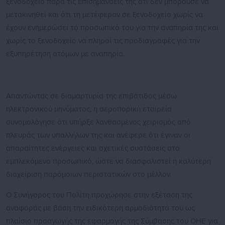
ξενοδοχείο παρά τις επισημάνσεις της ότι δεν μπορούσε να
μετακινηθεί και ότι τη μετέφεραν σε ξενοδοχείο χωρίς να
έχουν ενημερώσει το προσωπικό του για την αναπηρία της και
χωρίς το ξενοδοχείο να πληροί τις προδιαγραφές για την
εξυπηρέτηση ατόμων με αναπηρία.
Απαντώντας σε διαμαρτυρία της επιβάτιδος μέσω
ηλεκτρονικού μηνύματος, η αεροπορική εταιρεία
συνομολόγησε ότι υπήρξε λανθασμένος χειρισμός από
πλευράς των υπαλλήλων της και ανέφερε ότι έγιναν οι
απαραίτητες ενέργειες και σχετικές συστάσεις στο
εμπλεκόμενο προσωπικό, ώστε να διασφαλιστεί η καλύτερη
διαχείριση παρόμοιων περιστατικών στο μέλλον.
Ο Συνήγορος του Πολίτη προχώρησε στην εξέταση της
αναφοράς με βάση την ειδικότερη αρμοδιότητά του ως
πλαίσιο προαγωγής της εφαρμογής της Σύμβασης του ΟΗΕ για