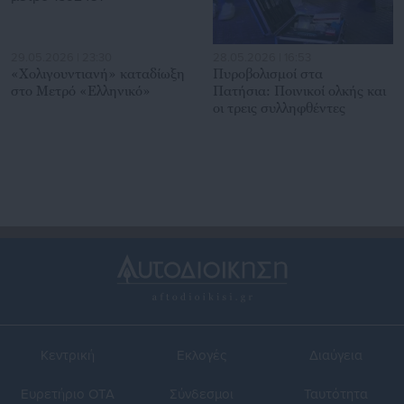
29.05.2026 | 23:30
28.05.2026 | 16:53
«Χολιγουντιανή» καταδίωξη
Πυροβολισμοί στα
στο Μετρό «Ελληνικό»
Πατήσια: Ποινικοί ολκής και
οι τρεις συλληφθέντες
Κεντρική
Εκλογές
Διαύγεια
Ευρετήριο ΟΤΑ
Σύνδεσμοι
Ταυτότητα