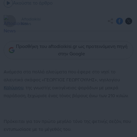
Ακούστε το άρθρο
Aftodioikisi
News
Προσθήκη του aftodioikisi.gr ως προτεινόμενη πηγή
στην Google
Ανάμεσα στα πολλά αλιεύματα που έφερε στο νησί το
αλιευτικό σκάφος «ΓΕΩΡΓΙΟΣ ΓΕΩΡΓΟΥΛΗΣ», νηολογίου
Καλύμνου
, της γνωστής οικογένειας ψαράδων με μακρά
παράδοση, ξεχώρισε ένας τόνος βάρους άνω των 210 κιλών.
Πρόκειται για τον πρώτο μεγάλο τόνο της φετινής σεζόν, που
εντυπωσίασε με το μέγεθός του.