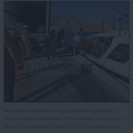
Με τεράστιες δυσκολίες και με ιδιαίτερους χειρισμούς, το
τεράστιο ψάρι, μεταφέρθηκε από το σκάφος στο φορτηγό –
ψυγείο, που περίμενε στο λιμάνι για να το μεταφέρει στον